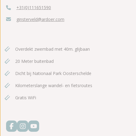
+31(0)111651590
ginsterveld@ardoer.com
Overdekt zwembad met 40m. glijbaan
20 Meter buitenbad
Dicht bij Nationaal Park Oosterschelde
Kilometerslange wandel- en fietsroutes
Gratis WiFi