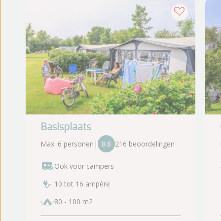
Basisplaats
Max. 6 personen
|
8.8
216 beoordelingen
Ook voor campers
10 tot 16 ampère
80 - 100 m2