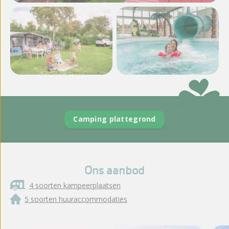
Meer foto's en video's
bekijken
Camping plattegrond
Ons aanbod
4 soorten kampeerplaatsen
5 soorten huuraccommodaties