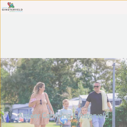
Ardoer Camping Ginsterveld