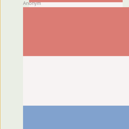
Anonym
22.07.2026