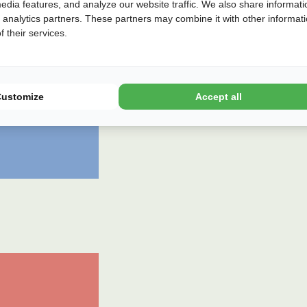
edia features, and analyze our website traffic. We also share informati
d analytics partners. These partners may combine it with other informat
 their services.
Customize
Accept all