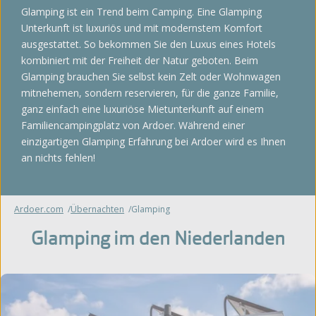
Glamping ist ein Trend beim Camping. Eine Glamping
Unterkunft ist luxuriös und mit modernstem Komfort
ausgestattet. So bekommen Sie den Luxus eines Hotels
kombiniert mit der Freiheit der Natur geboten. Beim
Glamping brauchen Sie selbst kein Zelt oder Wohnwagen
mitnehemen, sondern reservieren, für die ganze Familie,
ganz einfach eine luxuriöse Mietunterkunft auf einem
Familiencampingplatz von Ardoer. Während einer
einzigartigen Glamping Erfahrung bei Ardoer wird es Ihnen
an nichts fehlen!
Ardoer.com
Übernachten
Glamping
Glamping im den Niederlanden