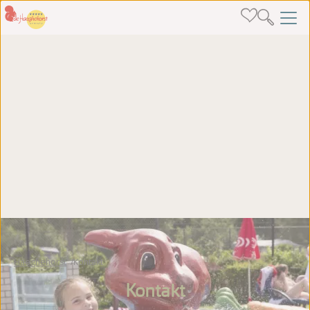
Haeghehorst
Kontakt
Kontakt