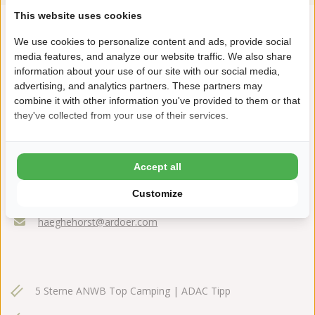
This website uses cookies
We use cookies to personalize content and ads, provide social
media features, and analyze our website traffic. We also share
information about your use of our site with our social media,
advertising, and analytics partners. These partners may
combine it with other information you've provided to them or that
they've collected from your use of their services.
Fazantlaan 4
Accept all
3852 AM Ermelo
+31(0)341553185
Customize
haeghehorst@ardoer.com
5 Sterne ANWB Top Camping | ADAC Tipp