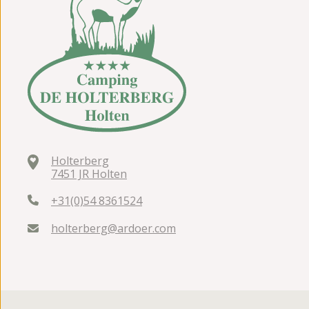
Holterberg
7451 JR Holten
+31(0)54 8361524
holterberg@ardoer.com