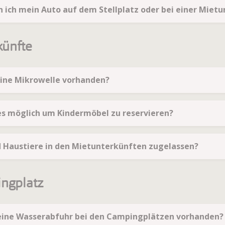
n ich mein Auto auf dem Stellplatz oder bei einer Miet
künfte
 eine Mikrowelle vorhanden?
 es möglich um Kindermöbel zu reservieren?
d Haustiere in den Mietunterkünften zugelassen?
ngplatz
 eine Wasserabfuhr bei den Campingplätzen vorhanden?