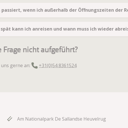
 passiert, wenn ich außerhalb der Öffnungszeiten der R
 spät kann ich anreisen und wann muss ich wieder abrei
re Frage nicht aufgeführt?
 uns gerne an:
+31(0)54 8361524
Am Nationalpark De Sallandse Heuvelrug