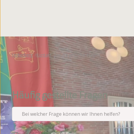
Bewertungen
Holterberg
Kontakt
Häufig gestellte Fragen
Häufig gestellte Fragen
Bei welcher Frage können wir Ihnen helfen?