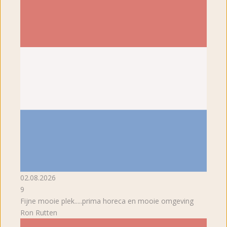
02.08.2026
9
Fijne mooie plek.....prima horeca en mooie omgeving
Ron Rutten