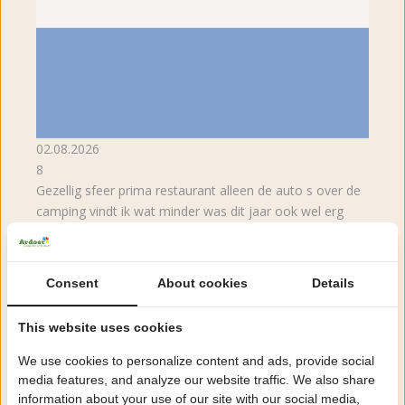
02.08.2026
8
Gezellig sfeer prima restaurant alleen de auto s over de
camping vindt ik wat minder was dit jaar ook wel erg
stoffig
Anonym
Consent
About cookies
Details
This website uses cookies
We use cookies to personalize content and ads, provide social
media features, and analyze our website traffic. We also share
information about your use of our site with our social media,