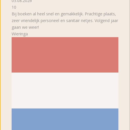
05.08.2026
10
Bij boeken al heel snel en gemakkelijk. Prachtige plaats,
zeer vriendelijk personeel en sanitair netjes. Volgend jaar
gaan we weer!
Wieringa