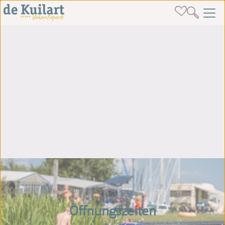
De Kuilart
Kontakt
Öffnungszeiten
Öffnungszeiten