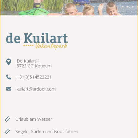
De Kuilart 1
8723 CG Koudum
+31(0)514522221
kuilart@ardoer.com
Urlaub am Wasser
Segeln, Surfen und Boot fahren