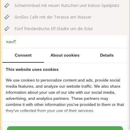
Schwimmbad mit neuen Rutschen und Indoor-Spielplatz
Großes Cafe mit der Terasse am Wasser
Fünf friesländische Elf-Städte um die Ecke
Consent
About cookies
Details
This website uses cookies
Häufig gestellte Fragen
We use cookies to personalize content and ads, provide social
Broschüre De Kuilart
media features, and analyze our website traffic. We also share
information about your use of our site with our social media,
Allgemeine Geschäftsbedingungen
advertising, and analytics partners. These partners may
combine it with other information you've provided to them or that
Datenschutzrichtlinie
they've collected from your use of their services.