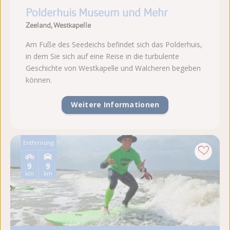
Polderhuis Museum und Mehr
Zeeland, Westkapelle
Am Fuße des Seedeichs befindet sich das Polderhuis,
in dem Sie sich auf eine Reise in die turbulente
Geschichte von Westkapelle und Walcheren begeben
können.
Weitere Informationen
Entfernung
9
9
km
km