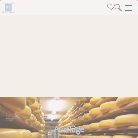
De Meerpaal
Ausflüge
Ausflüge