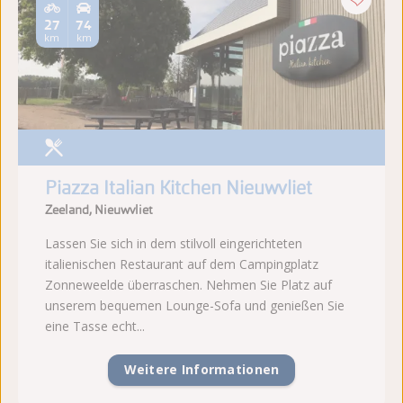
27
74
km
km
Piazza Italian Kitchen Nieuwvliet
Zeeland, Nieuwvliet
Lassen Sie sich in dem stilvoll eingerichteten
italienischen Restaurant auf dem Campingplatz
Zonneweelde überraschen. Nehmen Sie Platz auf
unserem bequemen Lounge-Sofa und genießen Sie
eine Tasse echt...
Weitere Informationen