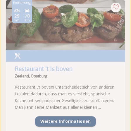
Entfernung
29
70
km
km
Restaurant 't Is boven
Zeeland, Oostburg
Restaurant „‘t boven! unterscheidet sich von anderen
Lokalen dadurch, dass man es versteht, spanische
Küche mit seeländischer Geselligkeit zu kombinieren.
Man kann seine Mahlzeit aus allerlei kleinen ...
Weitere Informationen