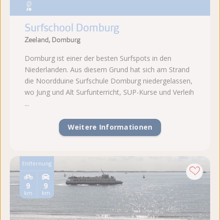
Surfschool Domburg
Zeeland, Domburg
Domburg ist einer der besten Surfspots in den
Niederlanden. Aus diesem Grund hat sich am Strand
die Noordduine Surfschule Domburg niedergelassen,
wo Jung und Alt Surfunterricht, SUP-Kurse und Verleih
...
Weitere Informationen
Entfernung
9
9
km
km