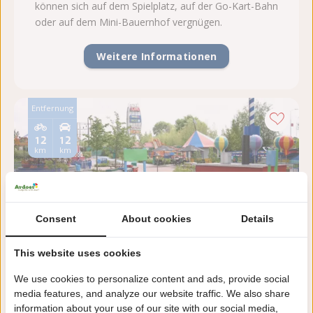
können sich auf dem Spielplatz, auf der Go-Kart-Bahn
oder auf dem Mini-Bauernhof vergnügen.
Weitere Informationen
Entfernung
12
12
km
km
Consent
About cookies
Details
This website uses cookies
Mini Mundi
We use cookies to personalize content and ads, provide social
Zeeland, Middelburg
media features, and analyze our website traffic. We also share
Der Park spielt mit verschiedenen Themen für Groß
information about your use of our site with our social media,