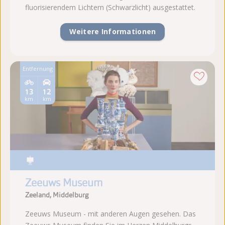
fluorisierendem Lichtern (Schwarzlicht) ausgestattet.
Weitere Informationen
Entfernung
13
12
km
km
Zeeuws Museum
Zeeland, Middelburg
Zeeuws Museum - mit anderen Augen gesehen. Das