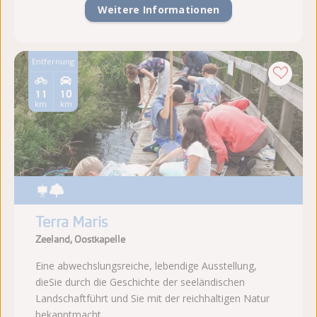
Weitere Informationen
Entfernung
11
10
km
km
Terra Maris
Zeeland, Oostkapelle
Eine abwechslungsreiche, lebendige Ausstellung,
dieSie durch die Geschichte der seeländischen
Landschaftführt und Sie mit der reichhaltigen Natur
bekanntmacht.