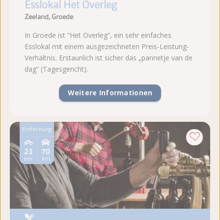
Esslokal Het Overleg
Zeeland, Groede
In Groede ist “Het Overleg”, ein sehr einfaches
Esslokal mit einem ausgezeichneten Preis-Leistung-
Verhältnis. Erstaunlich ist sicher das „pannetje van de
dag“ (Tagesgericht).
Weitere Informationen
Entfernung
23
70
km
km