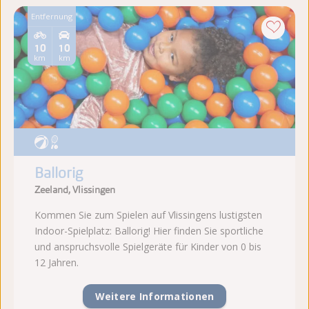
Entfernung
10
10
km
km
Ballorig
Zeeland, Vlissingen
Kommen Sie zum Spielen auf Vlissingens lustigsten
Indoor-Spielplatz: Ballorig! Hier finden Sie sportliche
und anspruchsvolle Spielgeräte für Kinder von 0 bis
12 Jahren.
Weitere Informationen