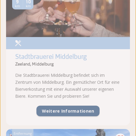
9
10
km
km
Stadtbrauerei Middelburg
Zeeland, Middelburg
Die Stadtbrauerei Middelburg befindet sich im
Zentrum von Middelburg. Ein gemütlicher Ort für eine
Bierverkostung mit einer Auswahl unserer eigenen
Biere. Kommen Sie und probieren Sie!
Weitere Informationen
Entfernung