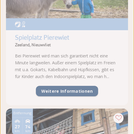
Spielplatz Pierewiet
Zeeland, Nieuwvliet
Bei Pierewiet wird man sich garantiert nicht eine
Minute langweilen. Außer einem Spielplatz im Freien
mit u.a. Gokarts, Kabelbahn und Hüpfkissen, gibt es
für Kinder auch den Indoorspielplatz, wo man h...
Weitere Informationen
Entfernung
27
74
km
km