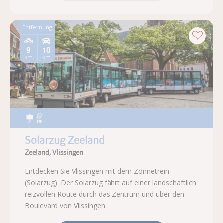
Entfernung
9
10
km
km
Solarzug Zeeland
Zeeland, Vlissingen
Entdecken Sie Vlissingen mit dem Zonnetrein
(Solarzug). Der Solarzug fährt auf einer landschaftlich
reizvollen Route durch das Zentrum und über den
Boulevard von Vlissingen.