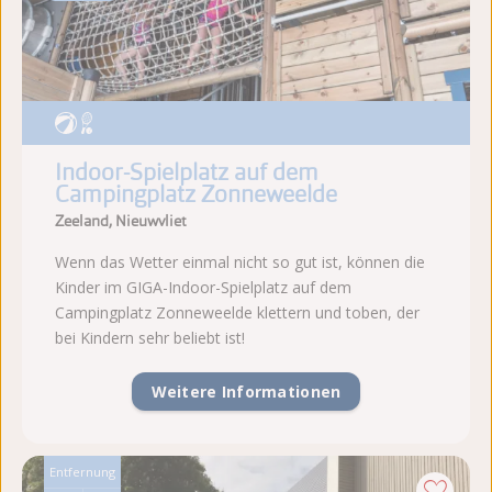
Indoor-Spielplatz auf dem
Campingplatz Zonneweelde
Zeeland, Nieuwvliet
Wenn das Wetter einmal nicht so gut ist, können die
Kinder im GIGA-Indoor-Spielplatz auf dem
Campingplatz Zonneweelde klettern und toben, der
bei Kindern sehr beliebt ist!
Weitere Informationen
Entfernung