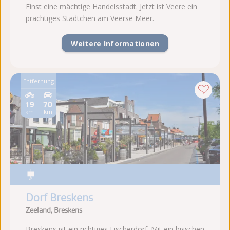
Einst eine mächtige Handelsstadt. Jetzt ist Veere ein
prächtiges Städtchen am Veerse Meer.
Weitere Informationen
Entfernung
19
70
km
km
Dorf Breskens
Zeeland, Breskens
Breskens ist ein richtiges Fischerdorf. Mit ein bisschen