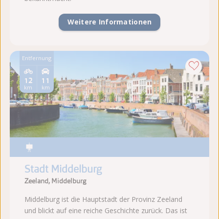
Weitere Informationen
Entfernung
12
11
km
km
Stadt Middelburg
Zeeland, Middelburg
Middelburg ist die Hauptstadt der Provinz Zeeland
und blickt auf eine reiche Geschichte zurück. Das ist