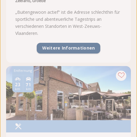
Zeeland, Groede
„Buitengewoon actief“ ist die Adresse schlechthin für
sportliche und abenteuerliche Tagestrips an
verschiedenen Standorten in West-Zeeuws-
Vlaanderen.
Weitere Informationen
Entfernung
23
71
km
km