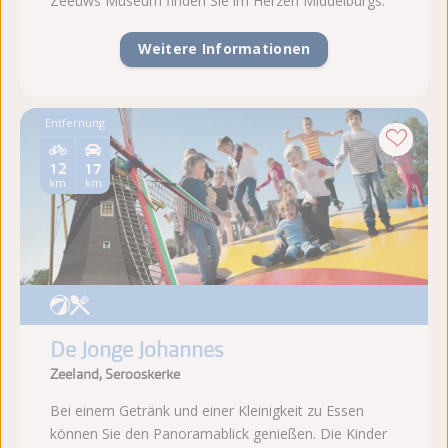
Zeeuws Museum finden Sie im Herzen Middelburgs.
Weitere Informationen
Entfernung
12
17
km
km
De Jonge Johannes
Zeeland, Serooskerke
Bei einem Getränk und einer Kleinigkeit zu Essen
können Sie den Panoramablick genießen. Die Kinder