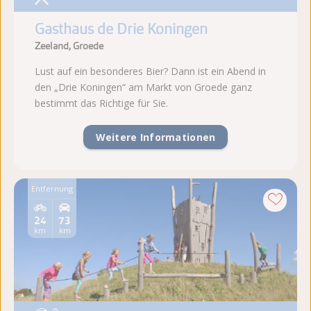
Gasthaus de Drie Koningen
Zeeland, Groede
Lust auf ein besonderes Bier? Dann ist ein Abend in
den „Drie Koningen“ am Markt von Groede ganz
bestimmt das Richtige für Sie.
Weitere Informationen
Entfernung
24
73
km
km