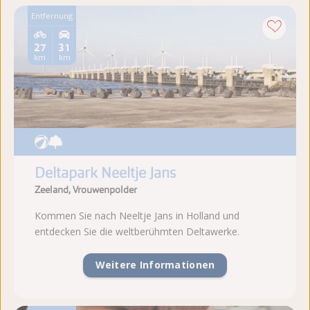
Entfernung
27
31
km
km
Deltapark Neeltje Jans
Zeeland, Vrouwenpolder
Kommen Sie nach Neeltje Jans in Holland und
entdecken Sie die weltberühmten Deltawerke.
Weitere Informationen