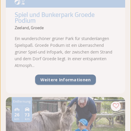
Spiel und Bunkerpark Groede
Podium
Zeeland, Groede
Ein wunderschöner grüner Park für stundenlangen
Spielspaß. Groede Podium ist ein überraschend
grüner Spiel-und Infopark, der zwischen dem Strand
und dem Dorf Groede liegt. In einer entspannten
Atmosph...
Weitere Informationen
Entfernung
26
73
km
km