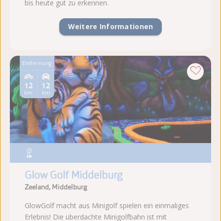
bis heute gut zu erkennen.
Weitere Informationen
Entfernung
12
12
km
km
Glow Golf Middelburg
Zeeland, Middelburg
GlowGolf macht aus Minigolf spielen ein einmaliges
Erlebnis! Die überdachte Minigolfbahn ist mit