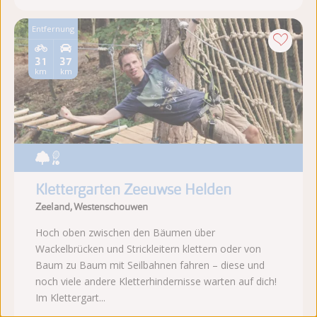
Entfernung
31
37
km
km
Klettergarten Zeeuwse Helden
Zeeland, Westenschouwen
Hoch oben zwischen den Bäumen über
Wackelbrücken und Strickleitern klettern oder von
Baum zu Baum mit Seilbahnen fahren – diese und
noch viele andere Kletterhindernisse warten auf dich!
Im Klettergart...