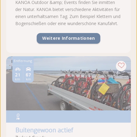
KANOA Outdoor &amp; Events finden Sie inmitten
der Natur. KANOA bietet verschiedene Aktivitäten für
einen unterhaltsamen Tag. Zum Beispiel Klettern und
Bogenschießen oder eine wunderschöne Kanufahrt.
Weitere Informationen
Entfernung
21
67
km
km
Buitengewoon actief