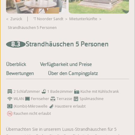
Zurück
't Noorder Sandt
Mietunterkünfte
Strandhäuschen 5 Personen
Weitere Fotos ansehen
8.3
Strandhäuschen 5 Personen
Überblick
Verfügbarkeit und Preise
Bewertungen
Über den Campingplatz
2 Schlafzimmer
1 Badezimmer
Küche mit Kühlschrank
WLAN
Fernseher
Terrasse
Spülmaschine
(Kombi)-Mikrowelle
Haustiere erlaubt
Rauchen nicht erlaubt
Übernachten Sie in unserem Luxus-Strandhäuschen für 5