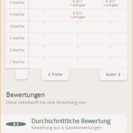
€
617
€
617
2 Nächte
1
1
€
871
3 Nächte
1
4 Nächte
5 Nächte
6 Nächte
7 Nächte
Früher
Später
Bewertungen
Diese Unterkunft hat eine Bewertung von
Durchschnittliche Bewertung
8.3
Bewertung aus 6 Gästebewertungen