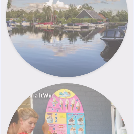
Cafetaria It Wiid