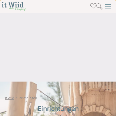
It Wiid
Einrichtungen
Einrichtungen