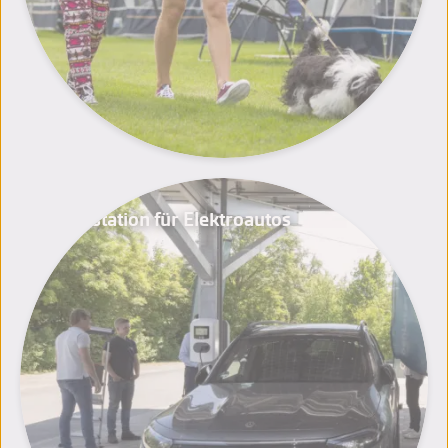
Ladestation für Elektroautos