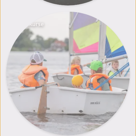
Segelkurse