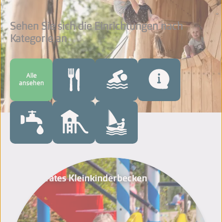
Sehen Sie sich die Einrichtungen nach
Kategorie an
Alle
ansehen
Seperates Kleinkinderbecken