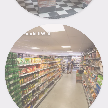
Supermarkt It Wiid