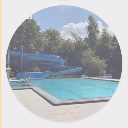
Freibad