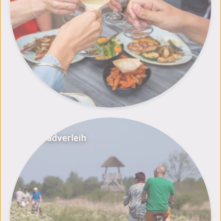
Fahrradverleih