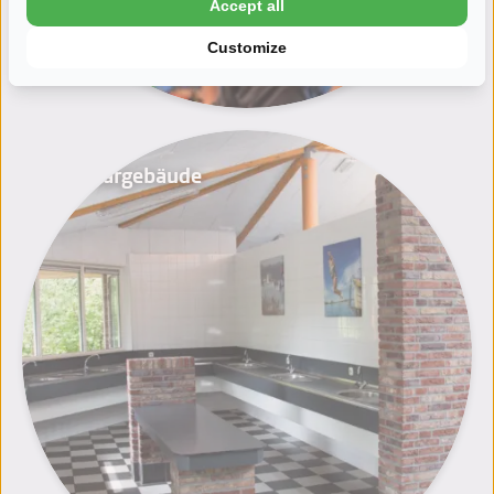
Accept all
Customize
Sanitärgebäude