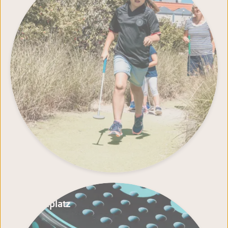
Padelplatz