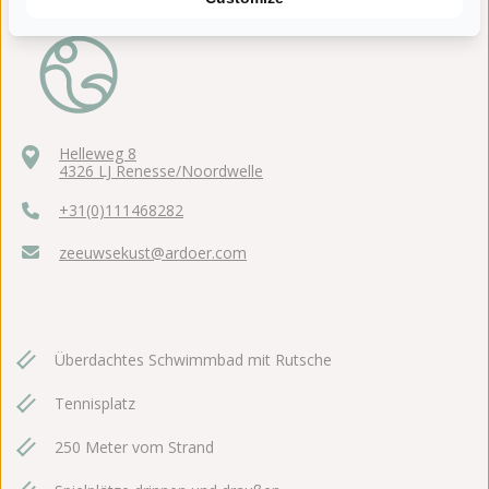
Helleweg 8
4326 LJ Renesse/Noordwelle
+31(0)111468282
zeeuwsekust@ardoer.com
Überdachtes Schwimmbad mit Rutsche
Tennisplatz
250 Meter vom Strand