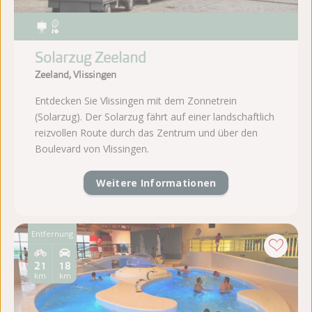
Solarzug Zeeland
Zeeland, Vlissingen
Entdecken Sie Vlissingen mit dem Zonnetrein
(Solarzug). Der Solarzug fährt auf einer landschaftlich
reizvollen Route durch das Zentrum und über den
Boulevard von Vlissingen.
Weitere Informationen
Entfernung
21
18
km
km