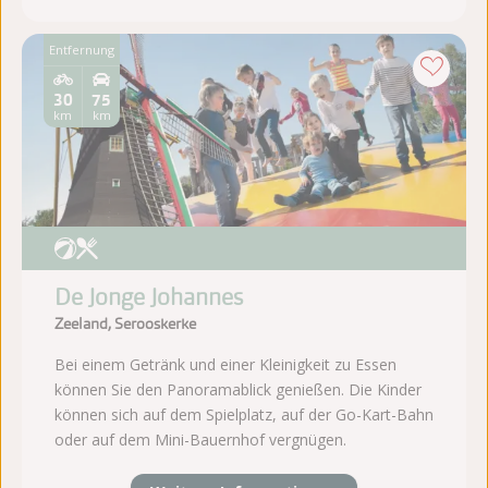
Entfernung
30
75
km
km
De Jonge Johannes
Zeeland, Serooskerke
Bei einem Getränk und einer Kleinigkeit zu Essen
können Sie den Panoramablick genießen. Die Kinder
können sich auf dem Spielplatz, auf der Go-Kart-Bahn
oder auf dem Mini-Bauernhof vergnügen.