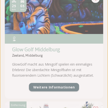
25
65
km
km
Glow Golf Middelburg
Zeeland, Middelburg
GlowGolf macht aus Minigolf spielen ein einmaliges
Erlebnis! Die überdachte Minigolfbahn ist mit
fluorisierendem Lichtern (Schwarzlicht) ausgestattet.
Weitere Informationen
Entfernung