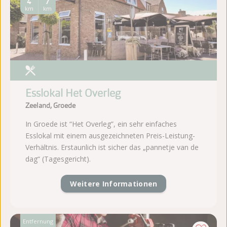
4
7
km
km
Esslokal Het Overleg
Zeeland, Groede
In Groede ist “Het Overleg”, ein sehr einfaches
Esslokal mit einem ausgezeichneten Preis-Leistung-
Verhältnis. Erstaunlich ist sicher das „pannetje van de
dag“ (Tagesgericht).
Weitere Informationen
Entfernung