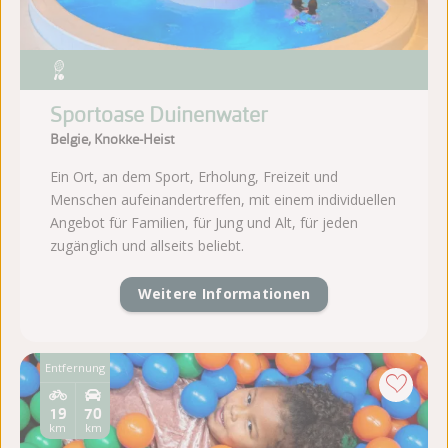
Sportoase Duinenwater
Belgie, Knokke-Heist
Ein Ort, an dem Sport, Erholung, Freizeit und
Menschen aufeinandertreffen, mit einem individuellen
Angebot für Familien, für Jung und Alt, für jeden
zugänglich und allseits beliebt.
Weitere Informationen
Entfernung
19
70
km
km