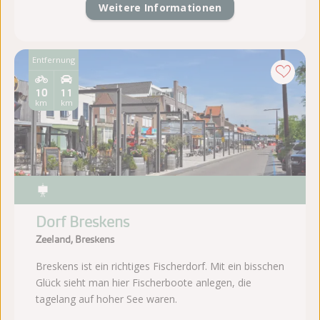
Weitere Informationen
Entfernung
10
11
km
km
Dorf Breskens
Zeeland, Breskens
Breskens ist ein richtiges Fischerdorf. Mit ein bisschen
Glück sieht man hier Fischerboote anlegen, die
tagelang auf hoher See waren.