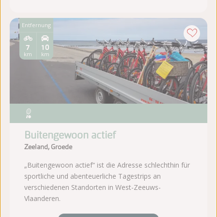
Entfernung
7
10
km
km
Buitengewoon actief
Zeeland, Groede
„Buitengewoon actief“ ist die Adresse schlechthin für
sportliche und abenteuerliche Tagestrips an
verschiedenen Standorten in West-Zeeuws-
Vlaanderen.