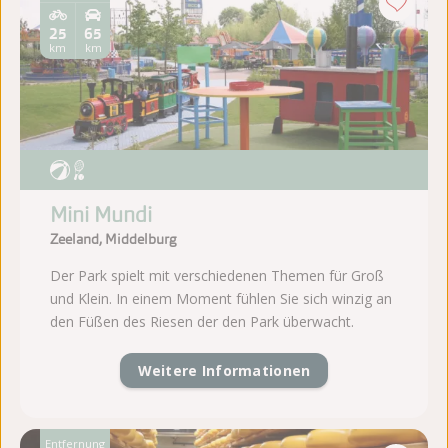
25
65
km
km
Mini Mundi
Zeeland, Middelburg
Der Park spielt mit verschiedenen Themen für Groß
und Klein. In einem Moment fühlen Sie sich winzig an
den Füßen des Riesen der den Park überwacht.
Weitere Informationen
Entfernung