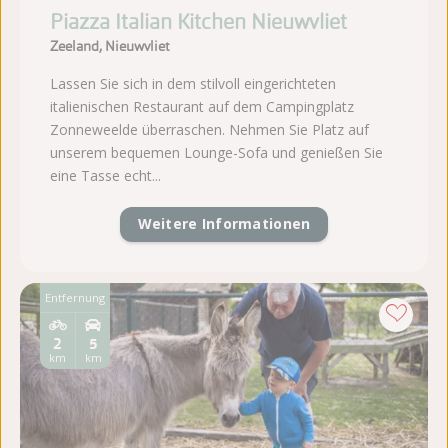
Piazza Italian Kitchen Nieuwvliet
Zeeland, Nieuwvliet
Lassen Sie sich in dem stilvoll eingerichteten
italienischen Restaurant auf dem Campingplatz
Zonneweelde überraschen. Nehmen Sie Platz auf
unserem bequemen Lounge-Sofa und genießen Sie
eine Tasse echt...
Weitere Informationen
Entfernung
2
5
km
km