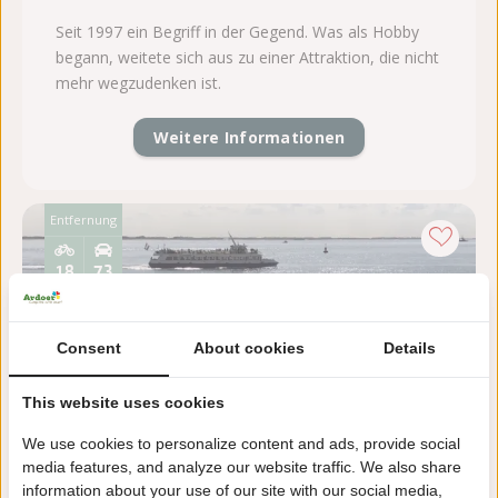
Seit 1997 ein Begriff in der Gegend. Was als Hobby
begann, weitete sich aus zu einer Attraktion, die nicht
mehr wegzudenken ist.
Weitere Informationen
Entfernung
18
73
km
km
Consent
About cookies
Details
This website uses cookies
We use cookies to personalize content and ads, provide social
Rundfahrt Vlissingen mit
media features, and analyze our website traffic. We also share
Robbensafari
information about your use of our site with our social media,