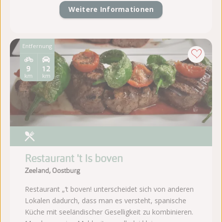
Weitere Informationen
Entfernung
9
12
km
km
Restaurant 't Is boven
Zeeland, Oostburg
Restaurant „‘t boven! unterscheidet sich von anderen
Lokalen dadurch, dass man es versteht, spanische
Küche mit seeländischer Geselligkeit zu kombinieren.