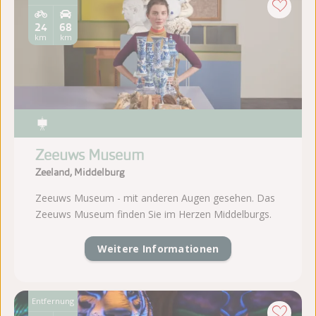
24
68
km
km
Zeeuws Museum
Zeeland, Middelburg
Zeeuws Museum - mit anderen Augen gesehen. Das
Zeeuws Museum finden Sie im Herzen Middelburgs.
Weitere Informationen
Entfernung