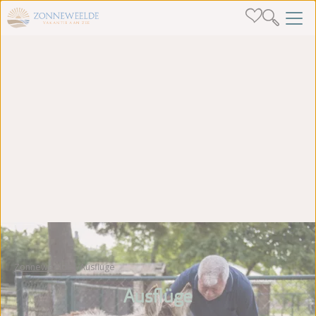
Zonneweelde
Ausflüge
Ausflüge