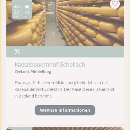
27
71
km
km
Kaesebauernhof Schellach
Zeeland, Middelburg
Etwas außerhalb von Middelburg befindet sich der
Käsebauernhof Schellach. Der Käse dieses Bauern ist
in Zeeland berühmt.
Weitere Informationen