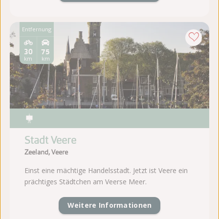
Entfernung
30
75
km
km
Stadt Veere
Zeeland, Veere
Einst eine mächtige Handelsstadt. Jetzt ist Veere ein
prächtiges Städtchen am Veerse Meer.
Weitere Informationen