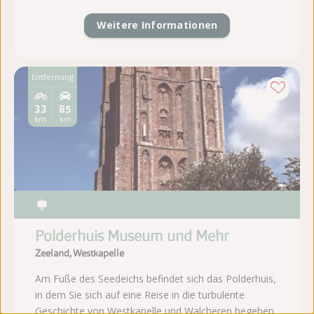
Weitere Informationen
Entfernung
33
85
km
km
Polderhuis Museum und Mehr
Zeeland, Westkapelle
Am Fuße des Seedeichs befindet sich das Polderhuis,
in dem Sie sich auf eine Reise in die turbulente
Geschichte von Westkapelle und Walcheren begeben