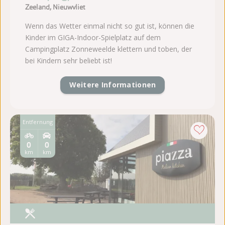
Zeeland, Nieuwvliet
Wenn das Wetter einmal nicht so gut ist, können die
Kinder im GIGA-Indoor-Spielplatz auf dem
Campingplatz Zonneweelde klettern und toben, der
bei Kindern sehr beliebt ist!
Weitere Informationen
Entfernung
0
0
km
km