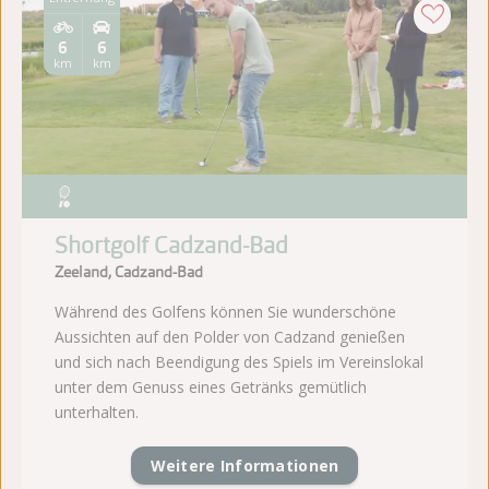
6
6
km
km
Shortgolf Cadzand-Bad
Zeeland, Cadzand-Bad
Während des Golfens können Sie wunderschöne
Aussichten auf den Polder von Cadzand genießen
und sich nach Beendigung des Spiels im Vereinslokal
unter dem Genuss eines Getränks gemütlich
unterhalten.
Weitere Informationen