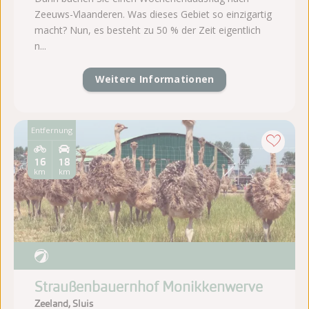
Zeeuws-Vlaanderen. Was dieses Gebiet so einzigartig
macht? Nun, es besteht zu 50 % der Zeit eigentlich
n...
Weitere Informationen
Entfernung
16
18
km
km
Straußenbauernhof Monikkenwerve
Zeeland, Sluis