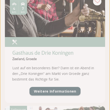
4
7
km
km
Gasthaus de Drie Koningen
Zeeland, Groede
Lust auf ein besonderes Bier? Dann ist ein Abend in
den „Drie Koningen“ am Markt von Groede ganz
bestimmt das Richtige für Sie.
Weitere Informationen
Entfernung