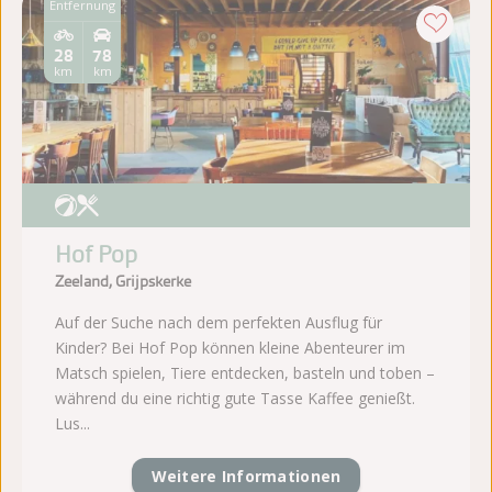
Entfernung
28
78
km
km
Hof Pop
Zeeland, Grijpskerke
Auf der Suche nach dem perfekten Ausflug für
Kinder? Bei Hof Pop können kleine Abenteurer im
Matsch spielen, Tiere entdecken, basteln und toben –
während du eine richtig gute Tasse Kaffee genießt.
Lus...
Weitere Informationen