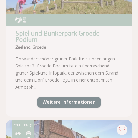
Spiel und Bunkerpark Groede
Podium
Zeeland, Groede
Ein wunderschöner grüner Park für stundenlangen
Spielspaß. Groede Podium ist ein überraschend
grüner Spiel-und Infopark, der zwischen dem Strand
und dem Dorf Groede liegt. In einer entspannten
Atmosph...
Weitere Informationen
Entfernung