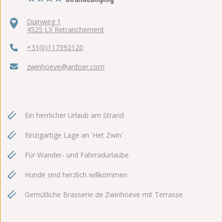
Duinweg 1
4525 LX Retranchement
+31(0)117392120
zwinhoeve@ardoer.com
Ein herrlicher Urlaub am Strand
Einzigartige Lage an 'Het Zwin'
Für Wander- und Fahrradurlaube
Hunde sind herzlich willkommen
Gemütliche Brasserie de Zwinhoeve mit Terrasse