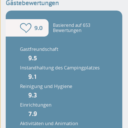
Gästebewertungen
Basierend auf 653
9.0
Bewertungen
Gastfreundschaft
9.5
Instandhaltung des Campingplatzes
9.1
Reinigung und Hygiene
9.3
Einrichtungen
7.9
Aktivitäten und Animation