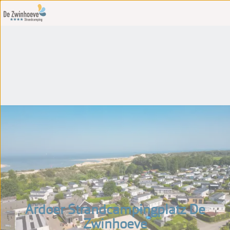
Ardoer Strandcampingplatz De
Zwinhoeve