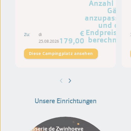
Anzahl der
Gäste
anzupassen
und den
Endpreis zu
€
Zu:
di
berechnen.
179,00
25.08.2026
Diese Campingplatz ansehen
Unsere Einrichtungen
Brasserie de Zwinhoeve