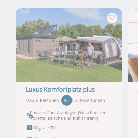
Luxus Komfortplatz plus
Max. 6 Personen
|
9.2
55 Bewertungen
Privates Sanitäranlagen (Waschbecken,
Toilette, Dusche und Kühlschrank)
Digitale TV