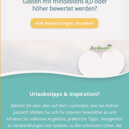
Gästen mit mindestens 8,0 oder
höher bewertet werden?
Alle Bewertungen ansehen
Urlaubstipps & Inspiration?
Bleiben Sie über alles auf dem Laufenden, was bei Ardoer
passiert! Melden Sie sich für unseren Newsletter an und
erhalten Sie exklusive Angebote, praktische Tipps, Neuigkeiten
zu Veranstaltungen und Updates zu den schönsten Orten, die