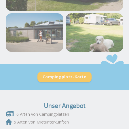
Weitere Fotos und
Videos ansehen
Campingplatz-Karte
Unser Angebot
6 Arten von Campingplätzen
5 Arten von Mietunterkünften