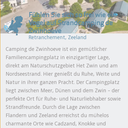
Fühlen Sie sich so frei wie ein
Vogel auf Strandcamping de
Zwinhoeve
Retranchement, Zeeland
Camping de Zwinhoeve ist ein gemütlicher
Familiencampingplatz in einzigartiger Lage,
direkt am Naturschutzgebiet Het Zwin und am
Nordseestrand. Hier genießt du Ruhe, Weite und
Natur in ihrer ganzen Pracht. Der Campingplatz
liegt zwischen Meer, Dünen und dem Zwin – der
perfekte Ort für Ruhe- und Naturliebhaber sowie
Strandfreunde. Durch die Lage zwischen
Flandern und Zeeland erreichst du mühelos
charmante Orte wie Cadzand, Knokke und