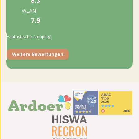
8.3
WLAN
7.9
Fantastische camping!
Weitere Bewertungen