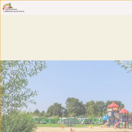
Ferienpark 't Akkertien