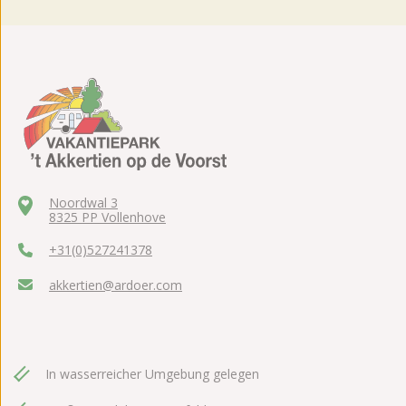
Noordwal 3
8325 PP Vollenhove
+31(0)527241378
akkertien@ardoer.com
In wasserreicher Umgebung gelegen