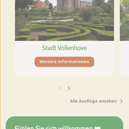
Stadt Vollenhove
Weitere Informationen
Alle Ausflüge ansehen
Fühlen Sie sich willkommen ❤️