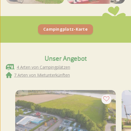
Weitere Fotos und
Videos ansehen
Campingplatz-Karte
Unser Angebot
4 Arten von Campingplätzen
7 Arten von Mietunterkünften