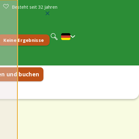
Besteht seit 32 Jahren
Nederlands
English
Keine Ergebnisse
en und buchen
nen