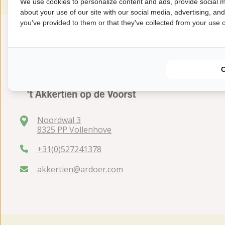
We use cookies to personalize content and ads, provide social m
about your use of our site with our social media, advertising, an
you've provided to them or that they've collected from your use of
Noordwal 3
8325 PP Vollenhove
+31(0)527241378
akkertien@ardoer.com