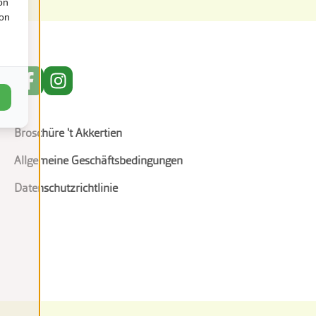
on
ion
Broschüre 't Akkertien
Allgemeine Geschäftsbedingungen
Datenschutzrichtlinie