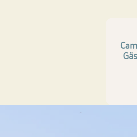
Camp
Gäs