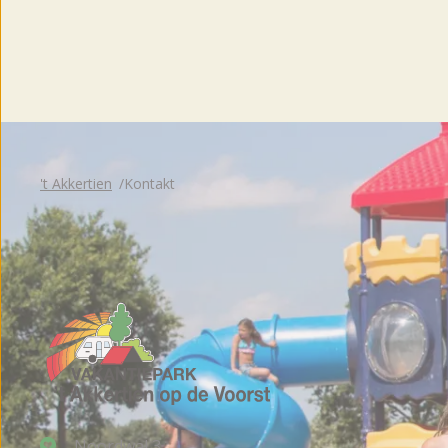
Broschüre
't Akkertien
Kontakt
Noordwal 3