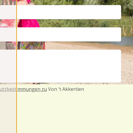
utzbestimmungen zu
Von 't Akkertien