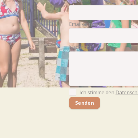
Name
Email-adresse
Nachricht
Ich stimme den
Datensch