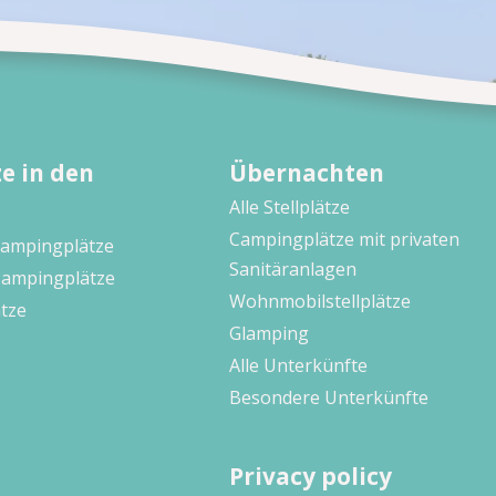
e in den
Übernachten
Alle Stellplätze
Campingplätze mit privaten
Campingplätze
Sanitäranlagen
Campingplätze
Wohnmobilstellplätze
tze
Glamping
Alle Unterkünfte
Besondere Unterkünfte
Privacy policy