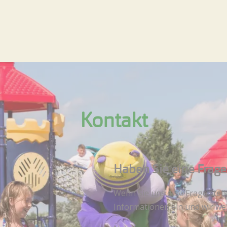
Kontakt
Haben Sie eine Frage?
Wenn Sie uns eine Frage stell
Informationen ein und wir we