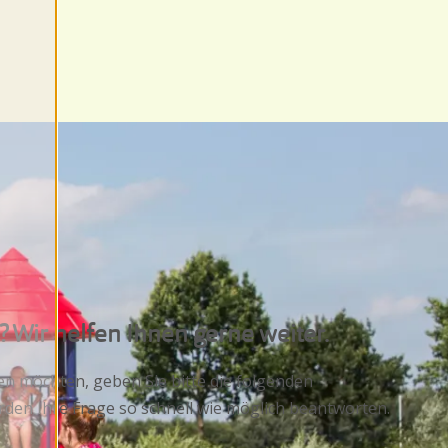
 Wir helfen Ihnen gerne weiter.
en möchten, geben Sie bitte die folgenden
rden Ihre Frage so schnell wie möglich beantworten.