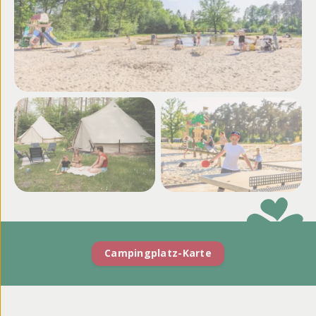
Weitere Fotos und
Videos ansehen
Campingplatz-Karte