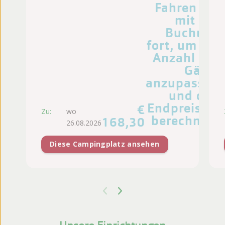
Fahren Sie
mit der
Buchung
fort, um die
Anzahl der
Gäste
anzupassen
und den
Endpreis zu
€
Zu:
wo
berechnen.
168,30
26.08.2026
Diese Campingplatz ansehen