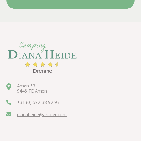
Amen 53
9446 TE Amen
+31 (0) 592-38 92 97
dianaheide@ardoer.com