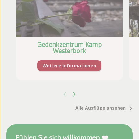
Gedenkzentrum Kamp
Westerbork
Weitere Informationen
Alle Ausflüge ansehen
Fühlen Sie sich willkommen ❤️