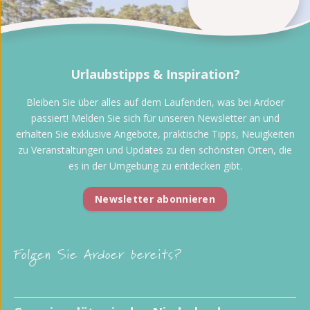
Urlaubstipps & Inspiration?
Bleiben Sie über alles auf dem Laufenden, was bei Ardoer
passiert! Melden Sie sich für unseren Newsletter an und
erhalten Sie exklusive Angebote, praktische Tipps, Neuigkeiten
zu Veranstaltungen und Updates zu den schönsten Orten, die
es in der Umgebung zu entdecken gibt.
Newsletter abonnieren
Folgen Sie Ardoer bereits?