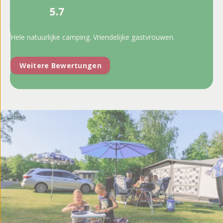
5.7
Hele natuurlijke camping. Vriendelijke gastvrouwen.
Weitere Bewertungen