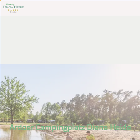
Ardoer Campingplatz Diana Heide