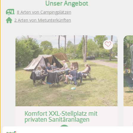
Unser Angebot
8 Arten von Campingplätzen
2 Arten von Mietunterkünften
Komfort XXL-Stellplatz mit
privaten Sanitäranlagen
Max. 6 Personen
|
8.5
4 Bewertungen