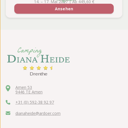
14. – 17. Mai 2027 | Ab 449,60 €
Ansehen
Amen 53
9446 TE Amen
+31 (0) 592-38 92 97
dianaheide@ardoer.com