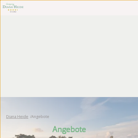
Diana Heide
Angebote
Angebote