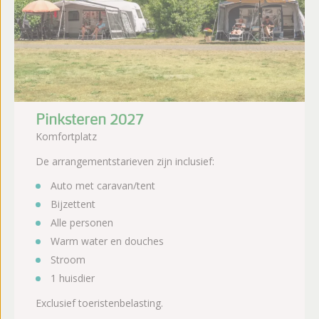
Pinksteren 2027
Komfortplatz
De arrangementstarieven zijn inclusief:
Auto met caravan/tent
Bijzettent
Alle personen
Warm water en douches
Stroom
1 huisdier
Exclusief toeristenbelasting.