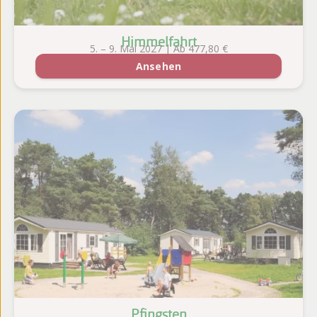
Himmelfahrt
5. – 9. Mai 2027 | Ab 477,80 €
Ansehen
Pfingsten