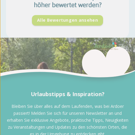
höher bewertet werden?
Alle Bewertungen ansehen
Urlaubstipps & Inspiration?
Bleiben Sie über alles auf dem Laufenden, was bei Ardoer
passiert! Melden Sie sich für unseren Newsletter an und
erhalten Sie exklusive Angebote, praktische Tipps, Neuigkeiten
zu Veranstaltungen und Updates zu den schönsten Orten, die
es in der Umgebung zu entdecken gibt.