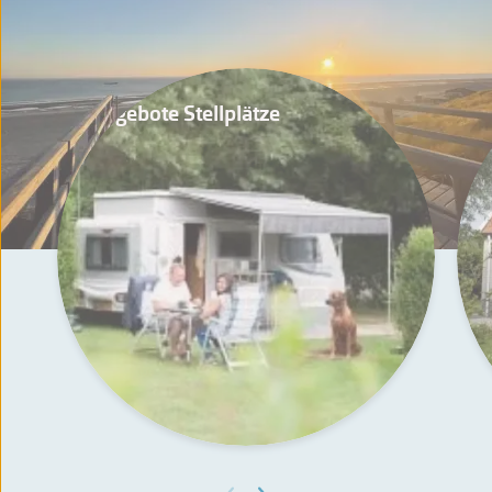
Angebote Stellplätze