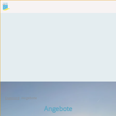
Duinoord
Angebote
Angebote