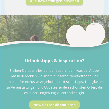
Alle Bewertungen ansehen
Urlaubstipps & Inspiration?
Bleiben Sie über alles auf dem Laufenden, was bei Ardoer
passiert! Melden Sie sich für unseren Newsletter an und
erhalten Sie exklusive Angebote, praktische Tipps, Neuigkeiten
zu Veranstaltungen und Updates zu den schönsten Orten, die
es in der Umgebung zu entdecken gibt.
Newsletter abonnieren