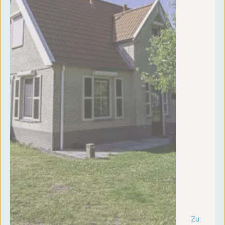
Zu:
vr