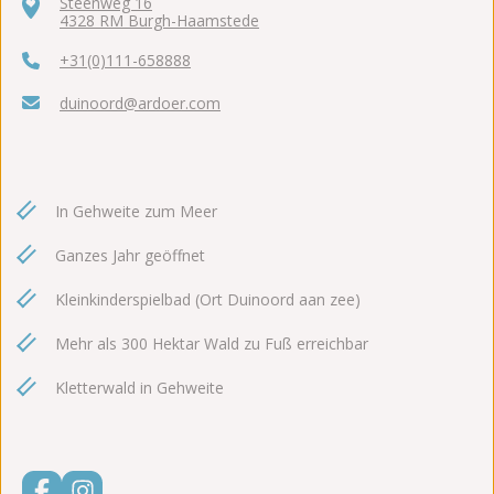
Steenweg 16
4328 RM Burgh-Haamstede
+31(0)111-658888
duinoord@ardoer.com
In Gehweite zum Meer
Ganzes Jahr geöffnet
Kleinkinderspielbad (Ort Duinoord aan zee)
Mehr als 300 Hektar Wald zu Fuß erreichbar
Kletterwald in Gehweite