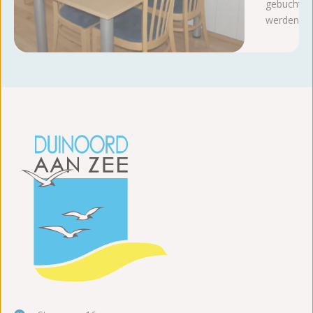
gebucht
werden