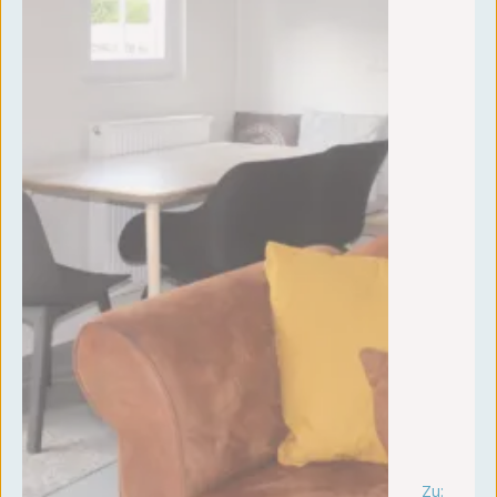
Zu:
vr