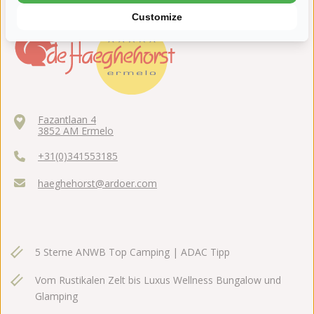
Customize
Fazantlaan 4
3852 AM Ermelo
+31(0)341553185
haeghehorst@ardoer.com
5 Sterne ANWB Top Camping | ADAC Tipp
Vom Rustikalen Zelt bis Luxus Wellness Bungalow und
Glamping