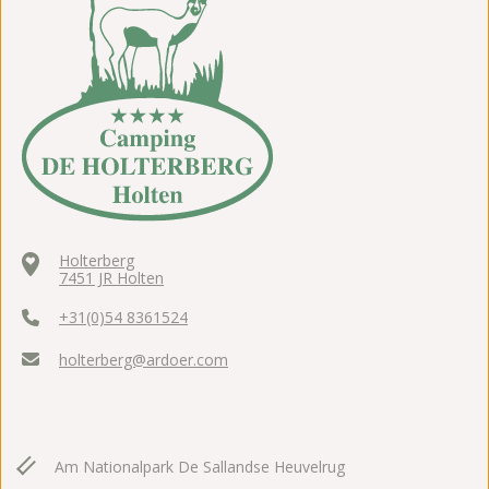
Holterberg
7451 JR Holten
+31(0)54 8361524
holterberg@ardoer.com
Am Nationalpark De Sallandse Heuvelrug