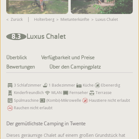
Zurück
Holterberg
Mietunterkünfte
Luxus Chalet
Weitere Fotos ansehen
8.3
Luxus Chalet
Überblick
Verfügbarkeit und Preise
Bewertungen
Über den Campingplatz
3 Schlafzimmer
1 Badezimmer
Küche
Ebenerdig
Kinderfreundlich
WLAN
Fernseher
Terrasse
Spülmaschine
(Kombi)-Mikrowelle
Haustiere nicht erlaubt
Rauchen nicht erlaubt
Der gemütlichste Camping in Twente
Dieses geräumige Chalet auf einem großen Grundstück hat