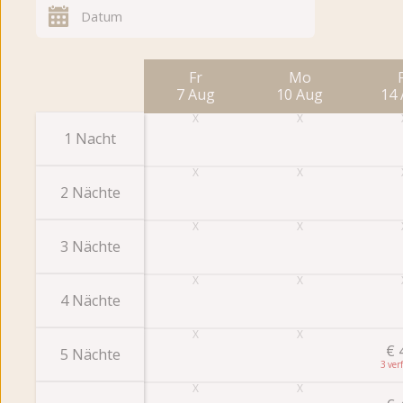
Fr
Mo
7 Aug
10 Aug
14
1 Nacht
2 Nächte
3 Nächte
4 Nächte
€
5 Nächte
3