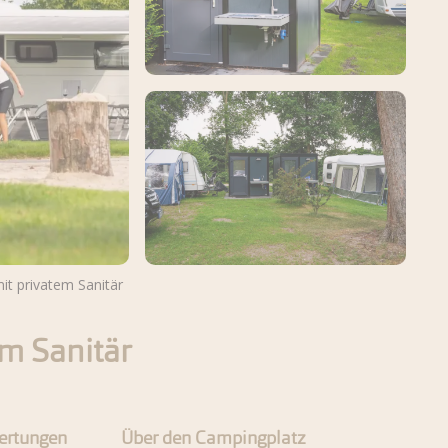
mit privatem Sanitär
Weitere Fotos ansehen
em Sanitär
ertungen
Über den Campingplatz