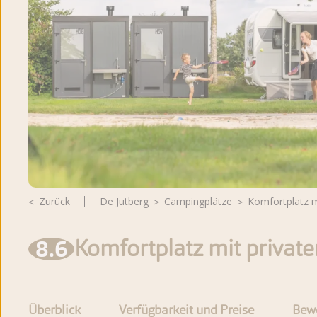
Zurück
De Jutberg
Campingplätze
Komfortplatz 
8.6
Komfortplatz mit privat
Überblick
Verfügbarkeit und Preise
Bew