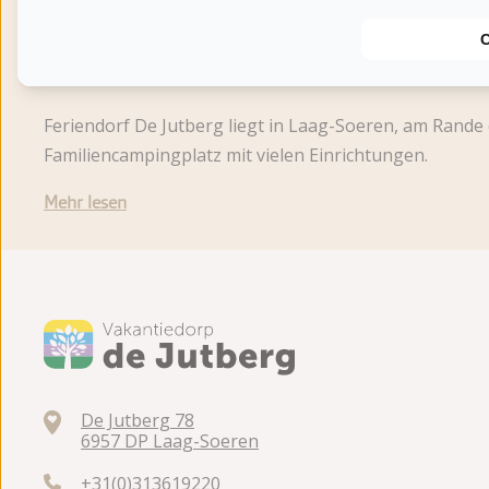
Über den Campingplatz
Feriendorf De Jutberg liegt in Laag-Soeren, am Rande
Familiencampingplatz mit vielen Einrichtungen.
Mehr lesen
De Jutberg 78
6957 DP Laag-Soeren
+31(0)313619220