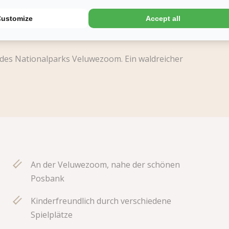
Customize
Accept all
 des Nationalparks Veluwezoom. Ein waldreicher
An der Veluwezoom, nahe der schönen
Posbank
Kinderfreundlich durch verschiedene
Spielplätze