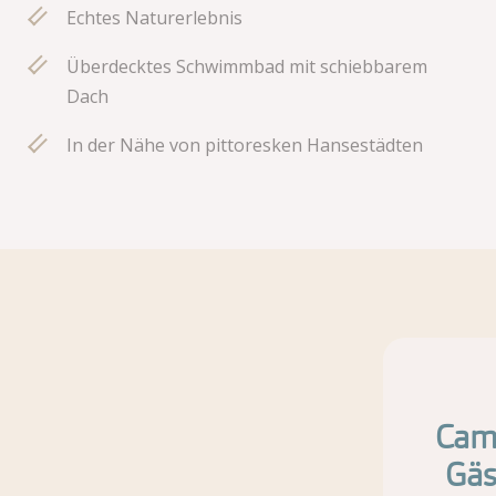
Echtes Naturerlebnis
Überdecktes Schwimmbad mit schiebbarem
Dach
In der Nähe von pittoresken Hansestädten
Camp
Gäs