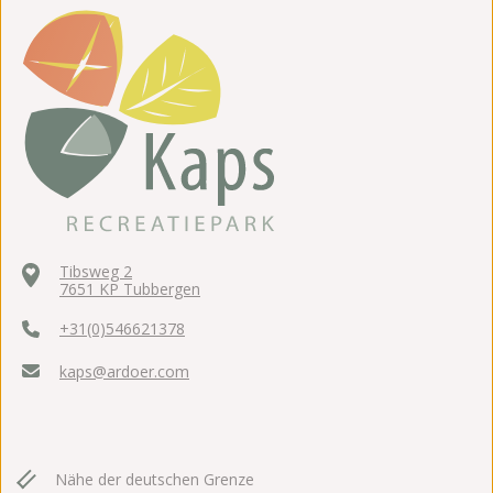
Tibsweg 2
7651 KP Tubbergen
+31(0)546621378
kaps@ardoer.com
Nähe der deutschen Grenze