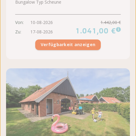
Bungalow Typ Scheune
Von:
10-08-2026
1.442,00 €
1.041,00 €
i
Zu:
17-08-2026
Verfügbarkeit anzeigen