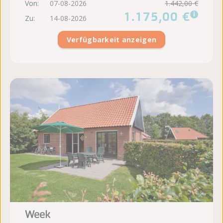
Von:
07-08-2026
1.442,00 €
1.175,00 €
i
Zu:
14-08-2026
Verfügbarkeit anzeigen
Week