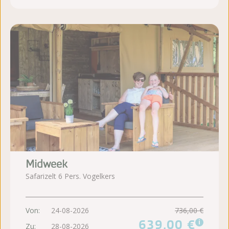
Midweek
Safarizelt 6 Pers. Vogelkers
Von:
24-08-2026
736,00 €
639,00 €
i
Zu:
28-08-2026