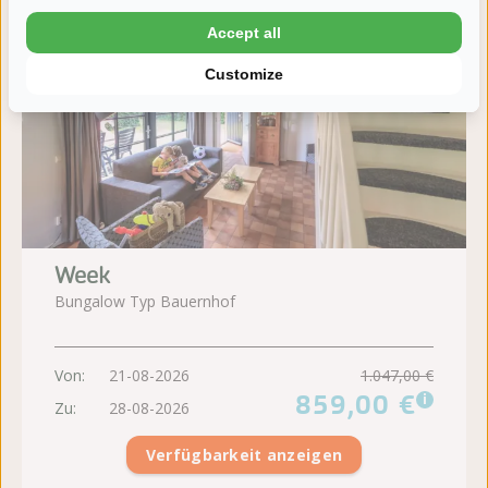
Accept all
Customize
Week
Bungalow Typ Bauernhof
Von:
21-08-2026
1.047,00 €
859,00 €
i
Zu:
28-08-2026
Verfügbarkeit anzeigen