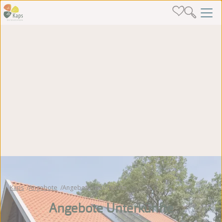
Kaps
Angebote
Angebote Unterkünfte
Angebote Unterkünfte