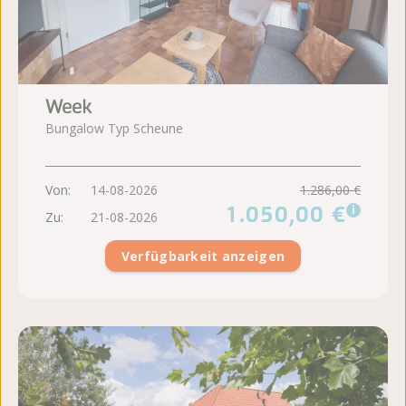
Week
Bungalow Typ Scheune
Von:
14-08-2026
1.286,00 €
1.050,00 €
i
Zu:
21-08-2026
Verfügbarkeit anzeigen