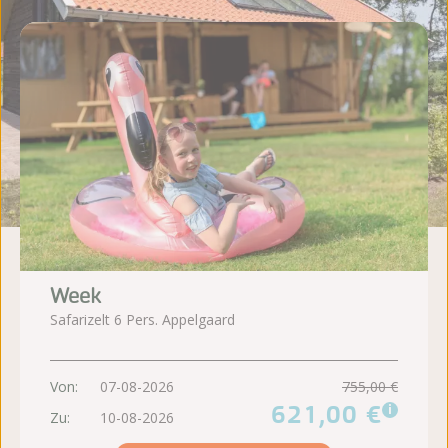
Week
Safarizelt 6 Pers. Appelgaard
Von:
07-08-2026
755,00 €
621,00 €
i
Zu:
10-08-2026