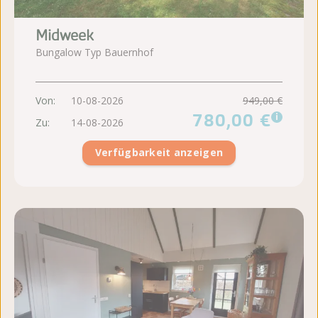
Midweek
Bungalow Typ Bauernhof
Von:
10-08-2026
949,00 €
780,00 €
i
Zu:
14-08-2026
Verfügbarkeit anzeigen