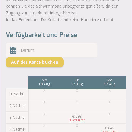
können Sie das Schwimmbad unbegrenzt genießen, da der
Zugang zur Unterkunft inbegriffen ist.
In das Ferienhaus De Kuilart sind keine Haustiere erlaubt.
Verfügbarkeit und Preise
Auf der Karte buchen
Fr
Mo
Fr
Mo
7 Aug
10 Aug
14 Aug
17 Aug
1 Nacht
2 Nächte
€
892
3 Nächte
1
€
645
4 Nächte
2