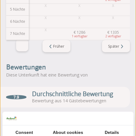
5 Nächte
6 Nächte
€
1286
€
1335
7 Nächte
1
2
Früher
Später
Bewertungen
Diese Unterkunft hat eine Bewertung von
Durchschnittliche Bewertung
7.9
Bewertung aus 14 Gästebewertungen
Über den Campingplatz
Consent
About cookies
Details