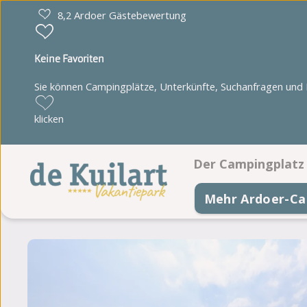
8,2 Ardoer Gästebewertung
Keine Favoriten
Sie können Campingplätze, Unterkünfte, Suchanfragen und Pa
klicken
Der Campingplatz
Mehr Ardoer-Ca
Einrichtungen
Segelunterricht
Animationsprogra
Lageplan
Fotoalbum