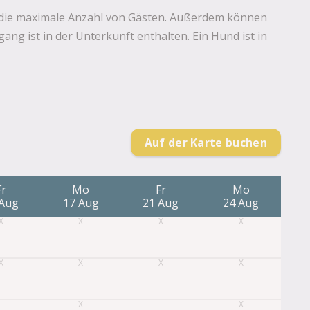
ür die maximale Anzahl von Gästen. Außerdem können
g ist in der Unterkunft enthalten. Ein Hund ist in
Auf der Karte buchen
Fr
Mo
Fr
Mo
 Aug
17 Aug
21 Aug
24 Aug
2