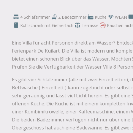
4 Schlafzimmer
2 Badezimmer
Küche
WLAN
Kühlschrank mit Gefrierfach
Terrasse
Rauchen nicht
Eine Villa für acht Personen direkt am Wasser? Entdec
Ferienpark De Kuilart. Die Villa ist modern und kompl
bietet einen schönen Blick über das Wasser. Möchten S
Prüfen Sie die Verfügbarkeit der
Wasser Villa 8 Perso
Es gibt vier Schlafzimmer (alle mit zwei Einzelbetten),
Bettwäsche ( Einzelbett ) kann zugebucht oder selbst
sehr geräumig und lässt viel Licht herein. Es gibt eine
offenen Küche. Die Küche ist mit einem kompletten In
einer Kombimikrowelle, einer Kaffeemaschine, einem 
Die beiden Badezimmer verfügen nicht nur über eine
Obergeschoss hat auch eine Badewanne. Es gibt zwei s