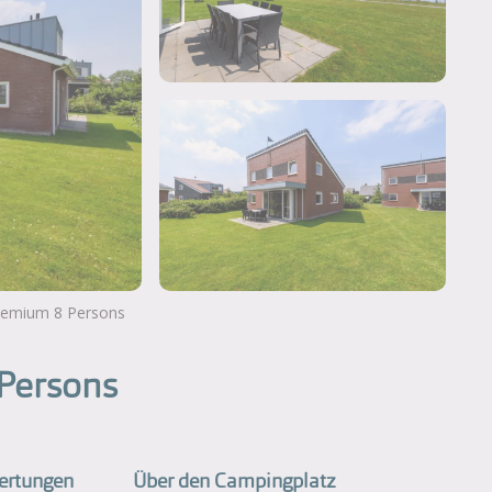
 Premium 8 Persons
Weitere Fotos ansehen
 Persons
ertungen
Über den Campingplatz