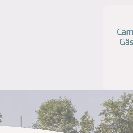
Camp
Gäs