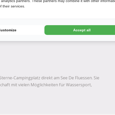
d analytics partners. These partners may combine it with other informat
 their services.
Customize
Accept all
-Sterne-Campingplatz direkt am See De Fluessen. Sie
chaft mit vielen Möglichkeiten für Wassersport,