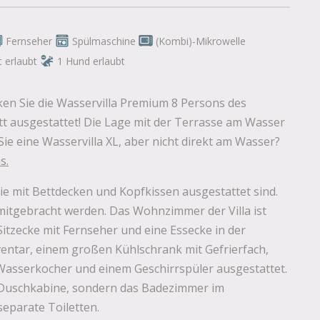
Fernseher
Spülmaschine
(Kombi)-Mikrowelle
 erlaubt
1 Hund erlaubt
ken Sie die Wasservilla Premium 8 Persons des
ett ausgestattet! Die Lage mit der Terrasse am Wasser
ie eine Wasservilla XL, aber nicht direkt am Wasser?
ns
.
 die mit Bettdecken und Kopfkissen ausgestattet sind.
 mitgebracht werden. Das Wohnzimmer der Villa ist
 Sitzecke mit Fernseher und eine Essecke in der
ventar, einem großen Kühlschrank mit Gefrierfach,
Wasserkocher und einem Geschirrspüler ausgestattet.
 Duschkabine, sondern das Badezimmer im
eparate Toiletten.