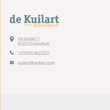
De Kuilart 1
8723 CG Koudum
+31(0)514522221
kuilart@ardoer.com