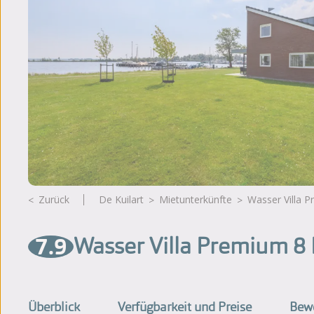
Bewertungen
Broschüre
Neuigkeiten
Zurück
De Kuilart
Mietunterkünfte
Wasser Villa
7.9
Wasser Villa Premium 8
Überblick
Verfügbarkeit und Preise
Bew