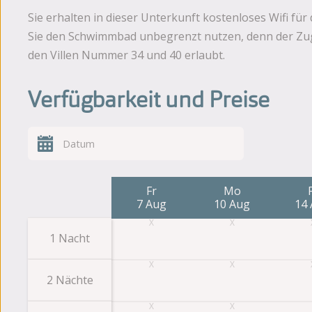
Sie erhalten in dieser Unterkunft kostenloses Wifi f
Sie den Schwimmbad unbegrenzt nutzen, denn der Zugan
den Villen Nummer 34 und 40 erlaubt.
Verfügbarkeit und Preise
Fr
Mo
7 Aug
10 Aug
14
1 Nacht
2 Nächte