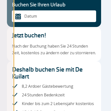
Buchen Sie Ihren Urlaub
Datum
Jetzt buchen!
Nach der Buchung haben Sie 24 Stunden
Zeit, kostenlos zu ändern oder zu stornieren.
Deshalb buchen Sie mit De
Kuilart
8,2 Ardoer Gästebewertung
24 Stunden Bedenkzeit
Kinder bis zum 2 Lebensjahr kostenlos