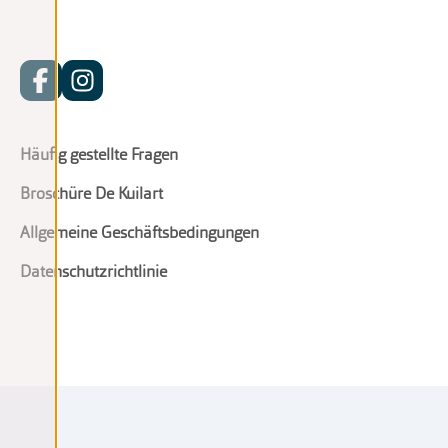
Häufig gestellte Fragen
Broschüre De Kuilart
Allgemeine Geschäftsbedingungen
Datenschutzrichtlinie