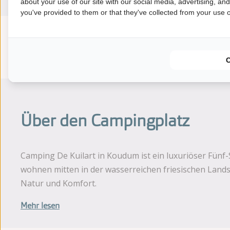
about your use of our site with our social media, advertising, an
you've provided to them or that they've collected from your use of
Durchschnittliche
Bewertung
7.9
Bewertung aus 9 Gästebewertungen
Über den Campingplatz
Camping De Kuilart in Koudum ist ein luxuriöser Fünf
wohnen mitten in der wasserreichen friesischen Lands
Natur und Komfort.
Mehr lesen