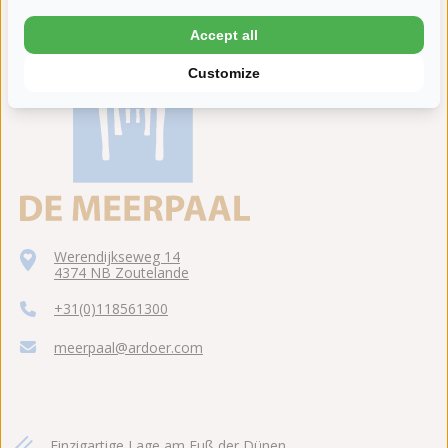
Accept all
Customize
Werendijkseweg 14
4374 NB Zoutelande
+31(0)118561300
meerpaal@ardoer.com
Einzigartige Lage am Fuß der Dünen