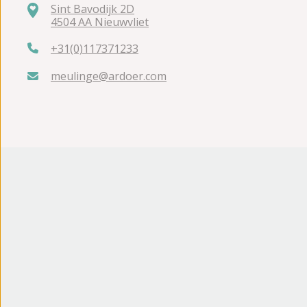
Sint Bavodijk 2D
4504 AA Nieuwvliet
+31(0)117371233
meulinge@ardoer.com