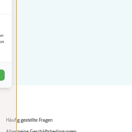
on
ion
Häufig gestellte Fragen
Allgemeine Geschäftsbedingungen