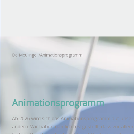
Bewertungen
De Meulinge
Animationsprogramm
Animationsprogramm
Ab 2026 wird sich das Animationsprogramm auf unse
ändern. Wir haben nämlich festgestellt, dass vor allem 