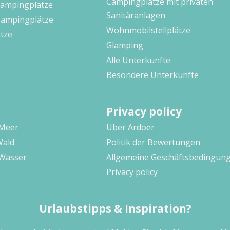
Campingplätze mit privaten
Campingplätze
Sanitäranlagen
Campingplätze
Wohnmobilstellplätze
tze
Glamping
Alle Unterkünfte
Besondere Unterkünfte
Privacy policy
 Meer
Über Ardoer
Wald
Politik der Bewertungen
Wasser
Allgemeine Geschäftsbedingun
Privacy policy
Urlaubstipps & Inspiration?