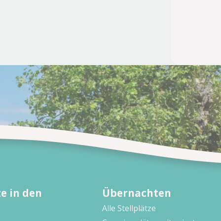
e in den
Übernachten
Alle Stellplätze