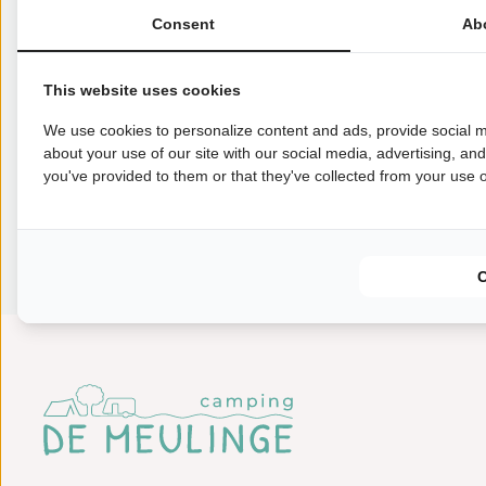
Consent
Ab
This website uses cookies
We use cookies to personalize content and ads, provide social m
about your use of our site with our social media, advertising, an
you've provided to them or that they've collected from your use of
Im Moment gibt es kein Animationsprogramm.