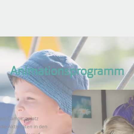
Animationsprogramm
rem Campingplatz
die Aktivitäten in den