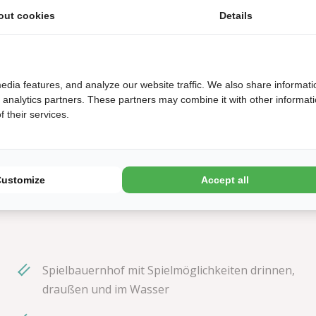
out cookies
Details
edia features, and analyze our website traffic. We also share informati
d analytics partners. These partners may combine it with other informat
 their services.
Customize
Accept all
Spielbauernhof mit Spielmöglichkeiten drinnen,
draußen und im Wasser