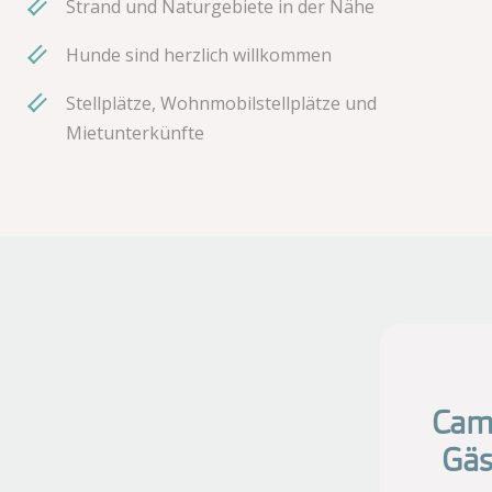
Strand und Naturgebiete in der Nähe
Hunde sind herzlich willkommen
Stellplätze, Wohnmobilstellplätze und
Mietunterkünfte
Camp
Gäs