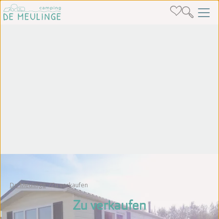
De Meulinge
Zu verkaufen
Zu verkaufen