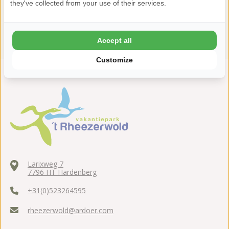
they've collected from your use of their services.
Accept all
Customize
Larixweg 7
7796 HT Hardenberg
+31(0)523264595
rheezerwold@ardoer.com