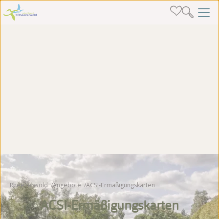
Rheezerwold
Angebote
ACSI-Ermäßigungskarten
ACSI-Ermäßigungskarten