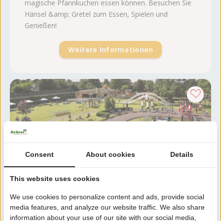
magische Pfannkuchen essen können. Besuchen Sie
Hänsel &amp; Gretel zum Essen, Spielen und
Genießen!
Weitere Informationen
Consent
About cookies
Details
This website uses cookies
Linnaeushof
We use cookies to personalize content and ads, provide social
media features, and analyze our website traffic. We also share
Noord-Holland, Heemstede
information about your use of our site with our social media,