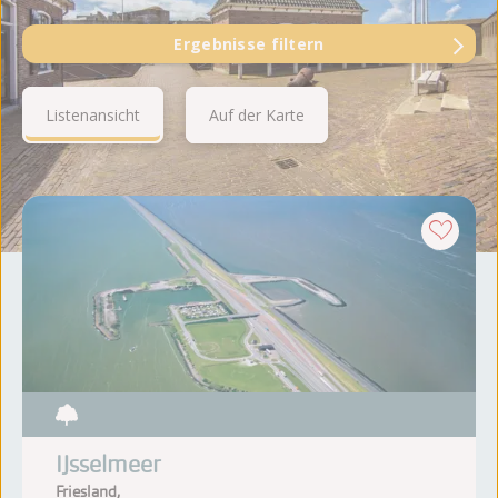
Ergebnisse filtern
Listenansicht
Auf der Karte
IJsselmeer
Friesland,