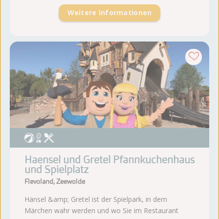
Weitere Informationen
Haensel und Gretel Pfannkuchenhaus
und Spielplatz
Flevoland, Zeewolde
Hänsel &amp; Gretel ist der Spielpark, in dem
Märchen wahr werden und wo Sie im Restaurant