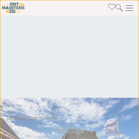
Sint Maartenszee
Ausflüge
Ausflüge