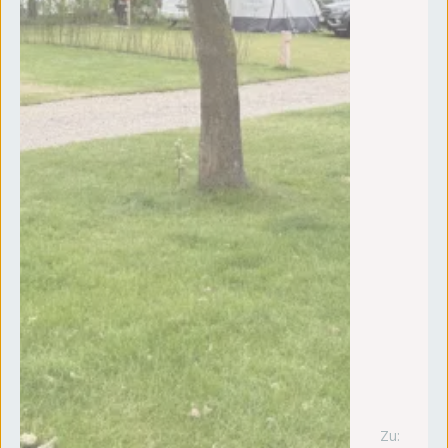
Zu:
w