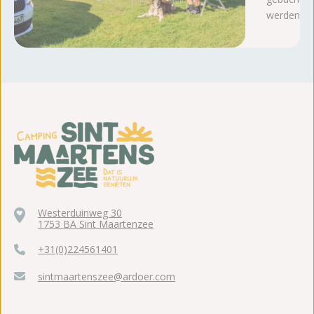
werden
Westerduinweg 30
1753 BA Sint Maartenzee
+31(0)224561401
sintmaartenszee@ardoer.com