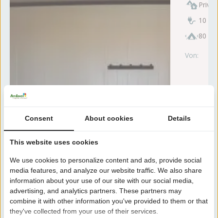
Privat
10 Am
80 - 
Von:
wo
Consent
About cookies
Details
This website uses cookies
We use cookies to personalize content and ads, provide social
media features, and analyze our website traffic. We also share
information about your use of our site with our social media,
advertising, and analytics partners. These partners may
combine it with other information you've provided to them or that
they've collected from your use of their services.