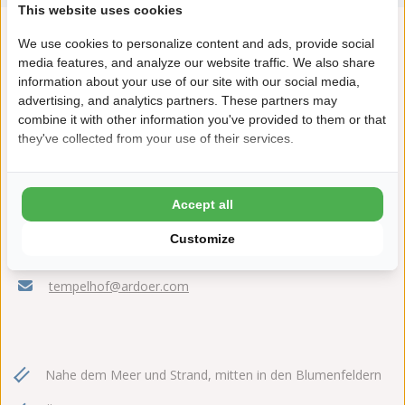
This website uses cookies
We use cookies to personalize content and ads, provide social
media features, and analyze our website traffic. We also share
information about your use of our site with our social media,
advertising, and analytics partners. These partners may
combine it with other information you've provided to them or that
they've collected from your use of their services.
Westerweg 2
Accept all
1759 JD Callantsoog
Customize
+31(0)224581522
tempelhof@ardoer.com
Nahe dem Meer und Strand, mitten in den Blumenfeldern