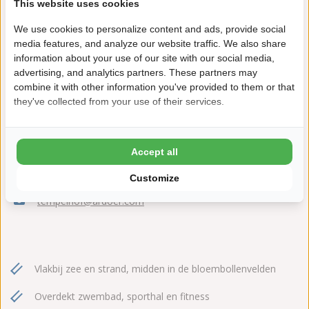
This website uses cookies
We use cookies to personalize content and ads, provide social
media features, and analyze our website traffic. We also share
information about your use of our site with our social media,
advertising, and analytics partners. These partners may
combine it with other information you've provided to them or that
they've collected from your use of their services.
Westerweg 2
1759 JD Callantsoog
Accept all
+31(0)224581522
Customize
tempelhof@ardoer.com
Vlakbij zee en strand, midden in de bloembollenvelden
Overdekt zwembad, sporthal en fitness