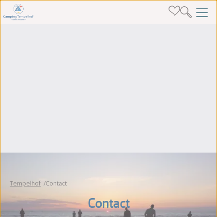
Tempelhof
Contact
Contact