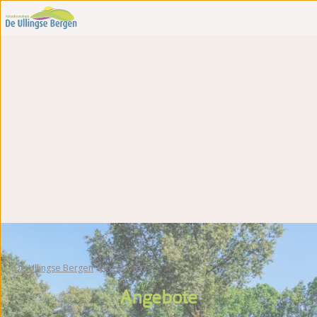
De Ullingse Bergen
Angebote
Angebote