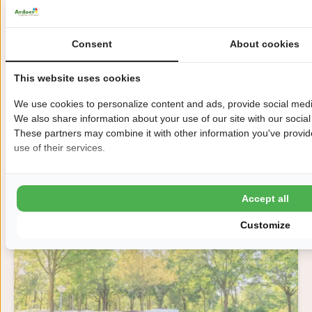
Consent
About cookies
This website uses cookies
We use cookies to personalize content and ads, provide social media
Pfingsten
We also share information about your use of our site with our social
22. – 26. Mai 2026 | Ab 324,50 €
These partners may combine it with other information you've provide
Ansehen
use of their services.
Accept all
Customize