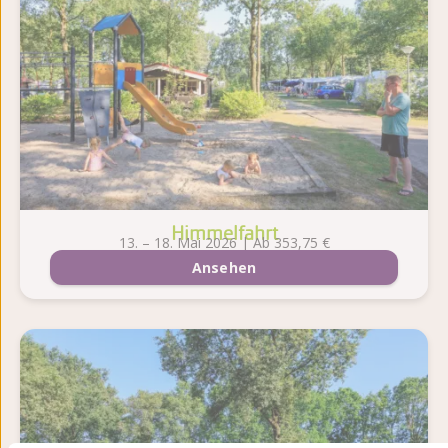
Himmelfahrt
13. – 18. Mai 2026 | Ab 353,75 €
Ansehen