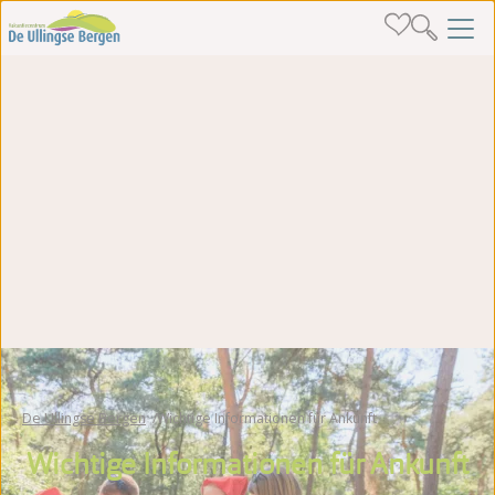
De Ullingse Bergen
Wichtige Informationen für Ankunft
Wichtige Informationen für Ankunft