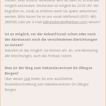
melden. Einer unserer Mitarbeiter wird Sie dann so schnell wie
möglich einchecken. Einchecken ist möglich bis 22.00 Uhr. Wir
begrüßen es, vorab zu erfahren wenn Sie später ankommen
werden. Bitte lassen Sie es uns vorab telefonisch (0031-485-
388566) oder per E-mail (
ullingsebergen@ardoer.com
) wissen?
Ist es möglich, vor der Ankunftszeit schon oder nach
der Abreisezeit noch die verschiedenen Einrichtungen
zu nutzen?
Natürlich ist das möglich. Sie können am An- und Abreisetag
alle Einrichtungen, auch das Freibad, nutzen.
Was ist der Weg zum Vakantiecentrum De Ullingse
Bergen?
Über diesen
Link
finden Sie eine ausführliche
Routenbeschreibung zum Vakantiecentrum De Ullingse
Bergen.