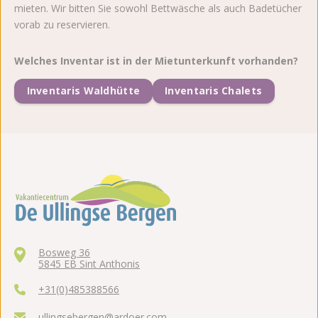
mieten. Wir bitten Sie sowohl Bettwäsche als auch Badetücher
vorab zu reservieren.
Welches Inventar ist in der Mietunterkunft vorhanden?
Inventaris Waldhütte
Inventaris Chalets
Bosweg 36
5845 EB Sint Anthonis
+31(0)485388566
ullingsebergen@ardoer.com