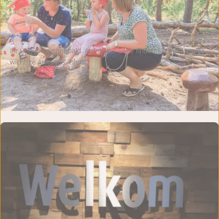
Ihr Urlaub beginnt bald. Auf dieser Seite finden Sie noch einige
wichtige Ankunfts-Tipps!