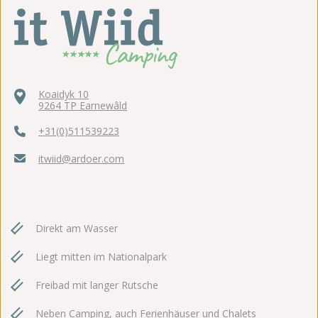
Koaidyk 10
9264 TP Earnewâld
+31(0)511539223
itwiid@ardoer.com
Direkt am Wasser
Liegt mitten im Nationalpark
Freibad mit langer Rutsche
Neben Camping, auch Ferienhäuser und Chalets