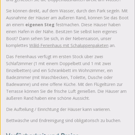
Sie können direkt, auf dem Wasser, durch den Park segeln. Mit
Ausnahme der Häuser am äußeren Rand, können Sie das Boot
an einem
eigenen Steg
festmachen. Diese Häuser haben
einen Hafen in der Nähe. Besitzen Sie selbst kein eigenes
Boot? Dann sehen Sie sich, in der Nebensaison, unser
komplettes
Wâld-Ferienhaus mit Schaluppenpaketen
an.
Das Ferienhaus verfügt im ersten Stock über zwei
Schlafzimmer (1 mit einem Doppelbett und 1 mit zwei
Einzelbetten) und ein Schrankbett im Wohnzimmer, ein
Badezimmer (mit Waschbecken, Toilette, Dusche oder
Badewanne) und eine offene Küche. Mit den Flügeltüren zur
Terrasse können Sie die frische Luft genießen. Die Häuser am
äußeren Rand haben eine schöne Aussicht.
Die Aufteilung / Einrichtung der Häuser kann variieren.
Bettwäsche und Endreinigung sind obligatorisch zu buchen.