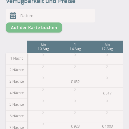
Verfügbarkeit und Preise
Auf der Karte buchen
Mo
Fr
Mo
10 Aug
14 Aug
17 Aug
1 Nacht
2 Nächte
3 Nächte
€
632
4 Nächte
€
517
5 Nächte
6 Nächte
€
923
€
1003
7 Nächte