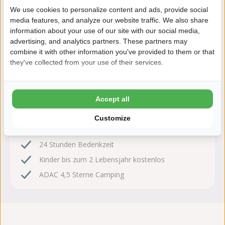
We use cookies to personalize content and ads, provide social
media features, and analyze our website traffic. We also share
information about your use of our site with our social media,
advertising, and analytics partners. These partners may
Jetzt buchen!
combine it with other information you've provided to them or that
they've collected from your use of their services.
Nach der Buchung haben Sie 24 Stunden Zeit, kostenlos
zu ändern oder zu stornieren.
Accept all
Deshalb buchen Sie mit It Wiid
Customize
8,6 Ardoer Gästebewertung
24 Stunden Bedenkzeit
Kinder bis zum 2 Lebensjahr kostenlos
ADAC 4,5 Sterne Camping