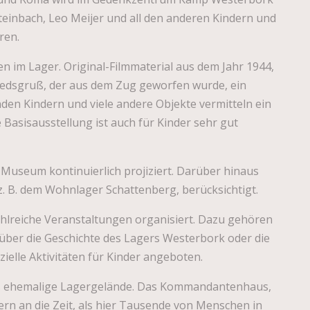
 Steinbach, Leo Meijer und all den anderen Kindern und
ren.
im Lager. Original-Filmmaterial aus dem Jahr 1944,
chiedsgruß, der aus dem Zug geworfen wurde, ein
den Kindern und viele andere Objekte vermitteln ein
e Basisausstellung ist auch für Kinder sehr gut
Museum kontinuierlich projiziert. Darüber hinaus
 z. B. dem Wohnlager Schattenberg, berücksichtigt.
lreiche Veranstaltungen organisiert. Dazu gehören
ber die Geschichte des Lagers Westerbork oder die
ielle Aktivitäten für Kinder angeboten.
das ehemalige Lagergelände. Das Kommandantenhaus,
rn an die Zeit, als hier Tausende von Menschen in