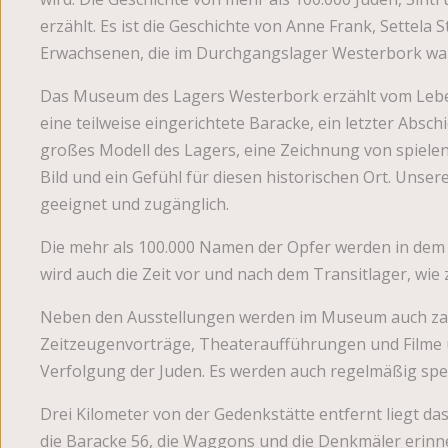
erzählt. Es ist die Geschichte von Anne Frank, Settela
Erwachsenen, die im Durchgangslager Westerbork wa
Das Museum des Lagers Westerbork erzählt vom Leben 
eine teilweise eingerichtete Baracke, ein letzter Abs
großes Modell des Lagers, eine Zeichnung von spielen
Bild und ein Gefühl für diesen historischen Ort. Unser
geeignet und zugänglich.
Die mehr als 100.000 Namen der Opfer werden in dem 
wird auch die Zeit vor und nach dem Transitlager, wie
Neben den Ausstellungen werden im Museum auch zah
Zeitzeugenvorträge, Theateraufführungen und Filme ü
Verfolgung der Juden. Es werden auch regelmäßig spez
Drei Kilometer von der Gedenkstätte entfernt liegt 
die Baracke 56, die Waggons und die Denkmäler erinne