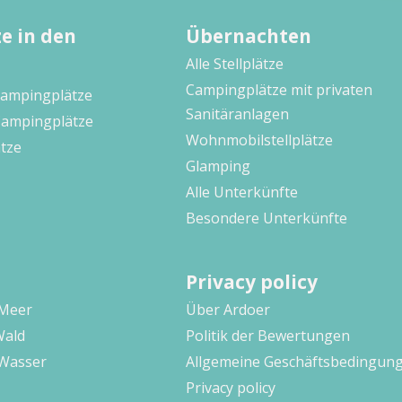
e in den
Übernachten
Alle Stellplätze
Campingplätze mit privaten
Campingplätze
Sanitäranlagen
Campingplätze
Wohnmobilstellplätze
tze
Glamping
Alle Unterkünfte
Besondere Unterkünfte
Privacy policy
 Meer
Über Ardoer
Wald
Politik der Bewertungen
Wasser
Allgemeine Geschäftsbedingun
Privacy policy