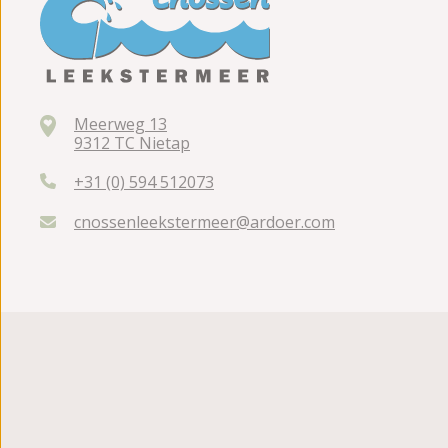
Meerweg 13
9312 TC Nietap
+31 (0) 594 512073
cnossenleekstermeer@ardoer.com