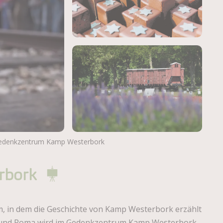
Gedenkzentrum Kamp Westerbork
rbork
 in dem die Geschichte von Kamp Westerbork erzählt
nti und Roma wird im Gedenkzentrum Kamp Westerbork