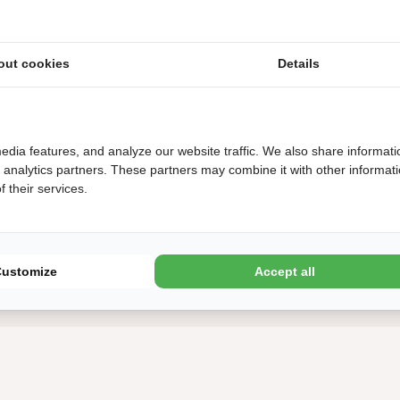
out cookies
Details
edia features, and analyze our website traffic. We also share informati
d analytics partners. These partners may combine it with other informat
 their services.
Customize
Accept all