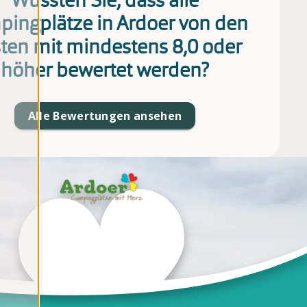
Wussten Sie, dass alle
ingplätze in Ardoer von den
ten mit mindestens 8,0 oder
höher bewertet werden?
Alle Bewertungen ansehen