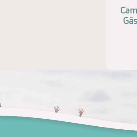
Camp
Gäs