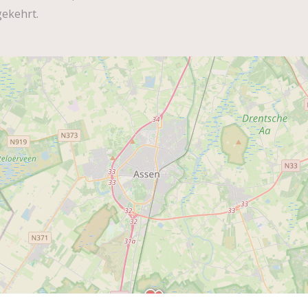
gekehrt.