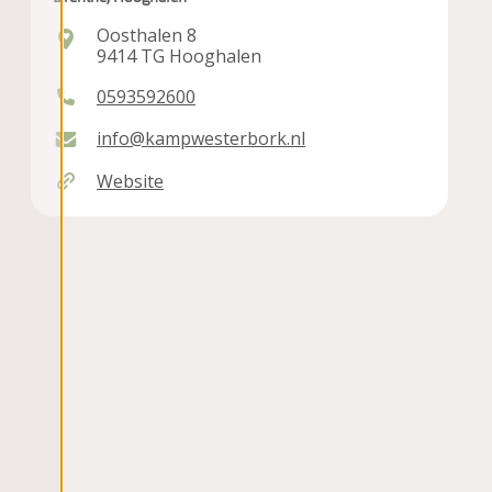
Oosthalen 8
9414 TG Hooghalen
0593592600
info@kampwesterbork.nl
Website