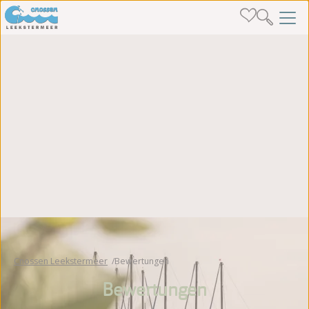
Cnossen Leekstermeer
Bewertungen
Bewertungen