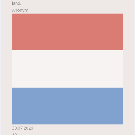
land.
Anonym
30.07.2026
10