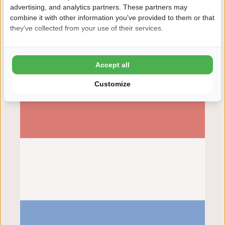
advertising, and analytics partners. These partners may
combine it with other information you've provided to them or that
they've collected from your use of their services.
03.08.2026
8
Prachtige camping met ruime plekken
Accept all
Anonym
Customize