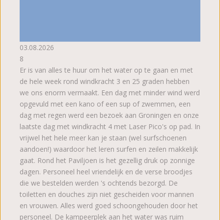
03.08.2026
8
Er is van alles te huur om het water op te gaan en met
de hele week rond windkracht 3 en 25 graden hebben
we ons enorm vermaakt. Een dag met minder wind werd
opgevuld met een kano of een sup of zwemmen, een
dag met regen werd een bezoek aan Groningen en onze
laatste dag met windkracht 4 met Laser Pico's op pad. In
vrijwel het hele meer kan je staan (wel surfschoenen
aandoen!) waardoor het leren surfen en zeilen makkelijk
gaat. Rond het Paviljoen is het gezellig druk op zonnige
dagen. Personeel heel vriendelijk en de verse broodjes
die we bestelden werden 's ochtends bezorgd. De
toiletten en douches zijn niet gescheiden voor mannen
en vrouwen. Alles werd goed schoongehouden door het
personeel. De kampeerplek aan het water was ruim