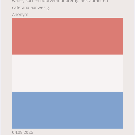
water, surf en bootverhuur prettig. Restaurant en
cafetaria aanwezig..
Anonym
04.08.2026