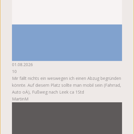
01.08.2026
10
Mir fällt nichts ein weswegen ich einen Abzug begründen
könnte. Auf diesem Platz sollte man mobil sein (Fahrrad,
Auto oÄ), Fußweg nach Leek ca 1Std
MartinM