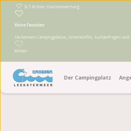
8,7 Ardoer Gästebewertung
Keine Favoriten
Sie können Campingplätze, Unterkünfte, Suchanfragen und Pa
klicken
Der Campingplatz
Ang
Einrichtungen
Ste
Segel- und Windsurfingschu
Un
Animationsprogramm
Lage