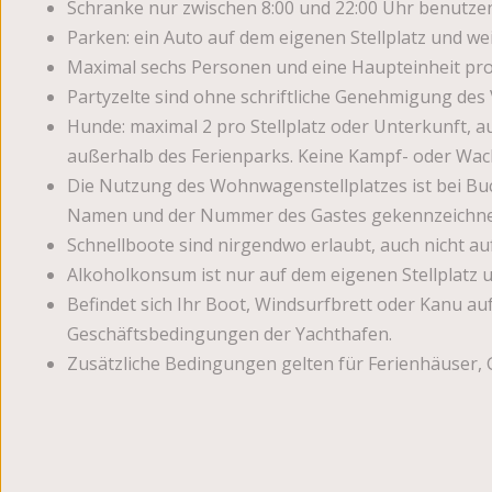
Schranke nur zwischen 8:00 und 22:00 Uhr benutzen
Parken: ein Auto auf dem eigenen Stellplatz und w
Maximal sechs Personen und eine Haupteinheit pro Ste
Partyzelte sind ohne schriftliche Genehmigung des V
Hunde: maximal 2 pro Stellplatz oder Unterkunft, a
außerhalb des Ferienparks. Keine Kampf- oder Wa
Die Nutzung des Wohnwagenstellplatzes ist bei B
Namen und der Nummer des Gastes gekennzeichnet se
Schnellboote sind nirgendwo erlaubt, auch nicht a
Alkoholkonsum ist nur auf dem eigenen Stellplatz 
Befindet sich Ihr Boot, Windsurfbrett oder Kanu auf
Geschäftsbedingungen der Yachthafen.
Zusätzliche Bedingungen gelten für Ferienhäuser