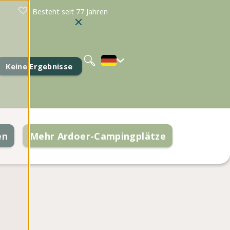
Besteht seit 77 Jahren
Nederlands
English
Keine Ergebnisse
en
Mehr Ardoer-Campingplätze