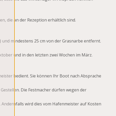
die an der Rezeption erhältlich sind.
) und mindestens 25 cm von der Grasnarbe entfernt.
ktober und in den letzten zwei Wochen im März.
meister bedient. Sie können Ihr Boot nach Absprache
Gestellen. Die Festmacher dürfen wegen der
Andernfalls wird dies vom Hafenmeister auf Kosten