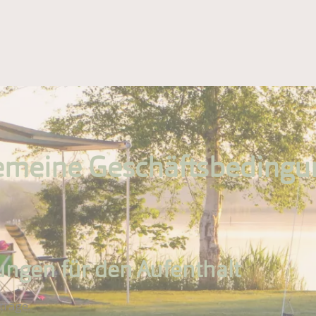
emeine Geschäftsbeding
ngen für den Aufenthalt
träge.