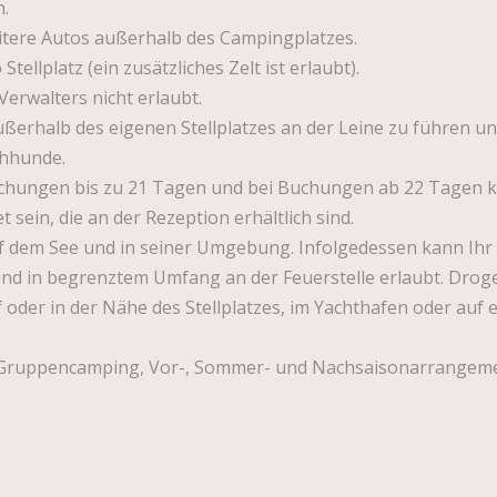
.
eitere Autos außerhalb des Campingplatzes.
llplatz (ein zusätzliches Zelt ist erlaubt).
erwalters nicht erlaubt.
ußerhalb des eigenen Stellplatzes an der Leine zu führen un
chhunde.
uchungen bis zu 21 Tagen und bei Buchungen ab 22 Tagen 
in, die an der Rezeption erhältlich sind.
uf dem See und in seiner Umgebung. Infolgedessen kann Ihr 
und in begrenztem Umfang an der Feuerstelle erlaubt. Droge
 oder in der Nähe des Stellplatzes, im Yachthafen oder auf 
, Gruppencamping, Vor-, Sommer- und Nachsaisonarrangeme