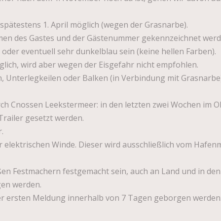
spätestens 1. April möglich (wegen der Grasnarbe).
n des Gastes und der Gästenummer gekennzeichnet werden, 
der eventuell sehr dunkelblau sein (keine hellen Farben).
lich, wird aber wegen der Eisgefahr nicht empfohlen.
 Unterlegkeilen oder Balken (in Verbindung mit Grasnarbe
ch Cnossen Leekstermeer: in den letzten zwei Wochen im O
railer gesetzt werden.
.
 elektrischen Winde. Dieser wird ausschließlich vom Hafen
 Festmachern festgemacht sein, auch an Land und in den 
gen werden.
 ersten Meldung innerhalb von 7 Tagen geborgen werden. 