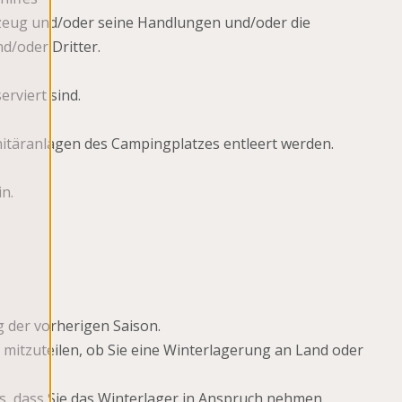
rzeug und/oder seine Handlungen und/oder die
/oder Dritter.
rviert sind.
nitäranlagen des Campingplatzes entleert werden.
n.
 der vorherigen Saison.
mitzuteilen, ob Sie eine Winterlagerung an Land oder
s, dass Sie das Winterlager in Anspruch nehmen