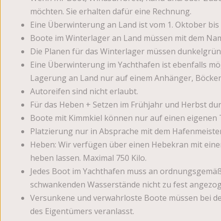
möchten. Sie erhalten dafür eine Rechnung.
Eine Überwinterung an Land ist vom 1. Oktober bis 
Boote im Winterlager an Land müssen mit dem Name
Die Planen für das Winterlager müssen dunkelgrün o
Eine Überwinterung im Yachthafen ist ebenfalls mög
Lagerung an Land nur auf einem Anhänger, Böcken,
Autoreifen sind nicht erlaubt.
Für das Heben + Setzen im Frühjahr und Herbst dur
Boote mit Kimmkiel können nur auf einen eigenen T
Platzierung nur in Absprache mit dem Hafenmeister
Heben: Wir verfügen über einen Hebekran mit einer
heben lassen. Maximal 750 Kilo.
Jedes Boot im Yachthafen muss an ordnungsgemäßen
schwankenden Wasserstände nicht zu fest angezo
Versunkene und verwahrloste Boote müssen bei der
des Eigentümers veranlasst.