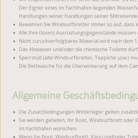
Der Eigner eines im Yachthafen liegenden Wasserfa
Handlungen seiner Handlungen seiner Mitreisende
Bewahren Sie Windsurfbretter immer so auf, dass k
Alle Ihre (losen) Ausrüstungsgegenstände müssen 
Nicht zurückverfolgbares Material wird nach dem 1
Das Abwasser und/oder die chemische Toilette dürf
Sperrmüll (alte Windsurfbretter, Teppiche usw.) m
Die Bettwäsche für die Überwinterung auf dem Camp
Allgemeine Geschäftsbedingu
Die Zusatzbedingungen Winterlager gelten zusätzl
Sie werden gebeten, Ihr Boot, Windsurfbrett oder 
im Yachthafen wünschen.
Wenn Ihr Boot, Windsurfbrett, Kanu und/oder Zube