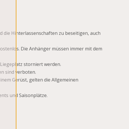
d die Hinterlassenschaften zu beseitigen, auch
kostenlos. Die Anhänger müssen immer mit dem
Liegeplatz storniert werden.
n sind verboten.
einem Gerüst, gelten die Allgemeinen
nts und Saisonplätze.