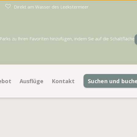
Direkt am Wasser des Leekstermeer
rks zu Ihren Favoriten hinzufügen, indem Sie auf die Schaltfläche
ebot
Ausflüge
Kontakt
Suchen und buch
llplätze
Kontaktinformationen
le
terkünfte