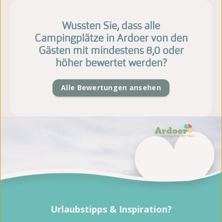
Wussten Sie, dass alle
Campingplätze in Ardoer von den
Gästen mit mindestens 8,0 oder
höher bewertet werden?
Alle Bewertungen ansehen
Urlaubstipps & Inspiration?