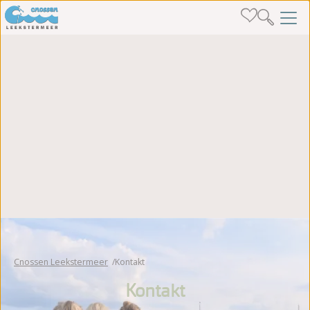
Cnossen Leekstermeer
Kontakt
Kontakt