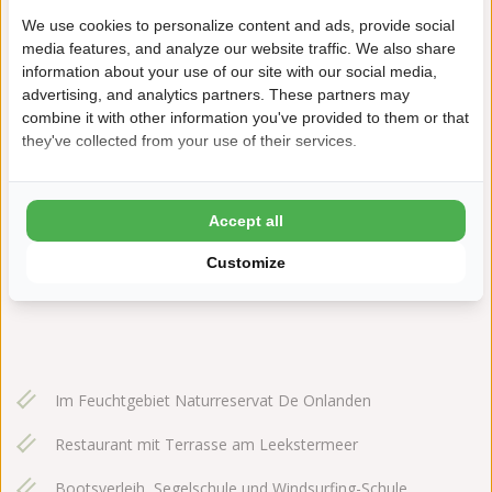
We use cookies to personalize content and ads, provide social
media features, and analyze our website traffic. We also share
information about your use of our site with our social media,
advertising, and analytics partners. These partners may
combine it with other information you've provided to them or that
they've collected from your use of their services.
Meerweg 13
9312 TC Nietap
Accept all
+31 (0) 594 512073
Customize
cnossenleekstermeer@ardoer.com
Im Feuchtgebiet Naturreservat De Onlanden
Restaurant mit Terrasse am Leekstermeer
Bootsverleih, Segelschule und Windsurfing-Schule