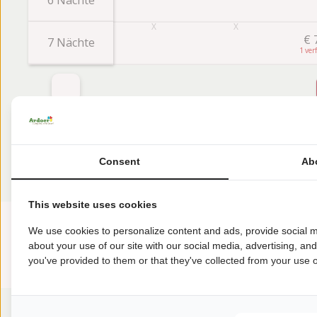
€
7 Nächte
1
Bewertungen
Consent
Ab
Diese Unterkunft hat eine Bewertung von
This website uses cookies
Durchschnittliche
We use cookies to personalize content and ads, provide social m
Bewertung
7.8
about your use of our site with our social media, advertising, an
you've provided to them or that they've collected from your use of
Bewertung aus 4 Gästebewertungen