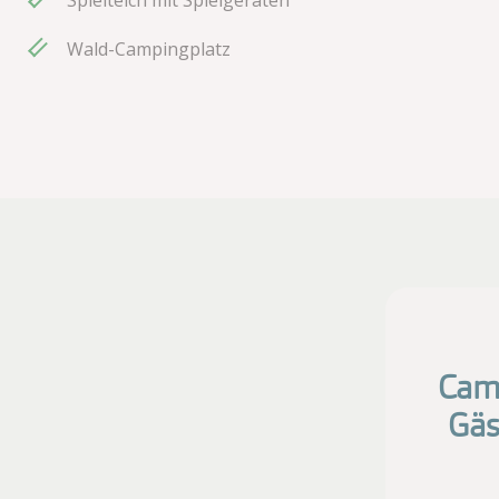
Wald-Campingplatz
Camp
Gäs