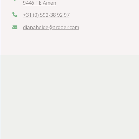
9446 TE Amen
+31 (0) 592-38 92 97
dianaheide@ardoer.com