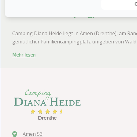
Über den Campingplatz
Camping Diana Heide liegt in Amen (Drenthe), am Ran
gemütlicher Familiencampingplatz umgeben von Wald
Mehr lesen
Amen 53