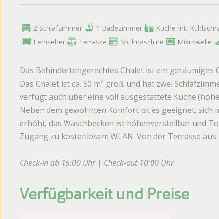
2 Schlafzimmer
1 Badezimmer
Küche mit Kühlschr
Fernseher
Terrasse
Spülmaschine
Mikrowelle
Das Behindertengerechtes Chalet ist ein geräumiges C
Das Chalet ist ca. 50 m² groß und hat zwei Schlafzimme
verfügt auch über eine voll ausgestattete Küche (höhe
Neben dem gewohnten Komfort ist es geeignet, sich mi
erhöht, das Waschbecken ist höhenverstellbar und Toi
Zugang zu kostenlosem WLAN. Von der Terrasse aus k
Check-in ab 15:00 Uhr | Check-out 10:00 Uhr
Verfügbarkeit und Preise