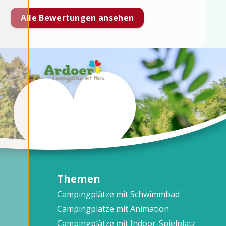
Alle Bewertungen ansehen
Themen
Campingplätze mit Schwimmbad
Campingplätze mit Animation
Campingplätze mit Indoor-Spielplatz