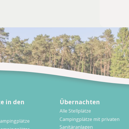
e in den
Übernachten
Alle Stellplätze
Campingplätze mit privaten
Campingplätze
Sanitäranlagen