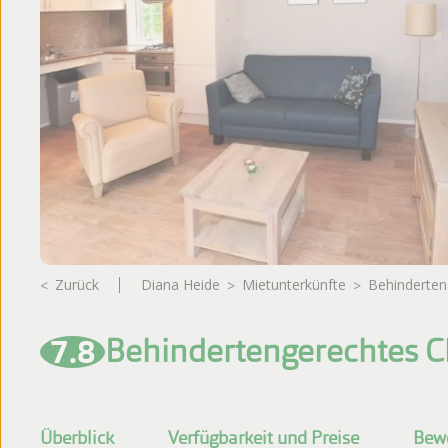
Bewertungen
Broschüre
Zurück
Diana Heide
Mietunterkünfte
Behinderte
7.8
Behindertengerechtes C
Überblick
Verfügbarkeit und Preise
Bew