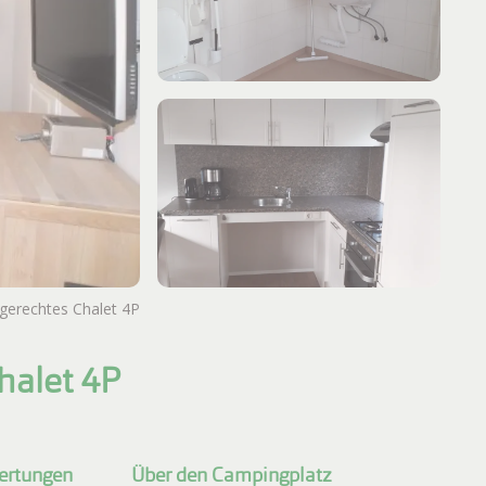
ngerechtes Chalet 4P
Weitere Fotos ansehen
halet 4P
ertungen
Über den Campingplatz