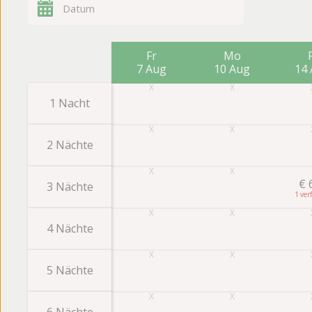
Fr
Mo
7 Aug
10 Aug
14
1 Nacht
2 Nächte
€
3 Nächte
1
4 Nächte
5 Nächte
6 Nächte