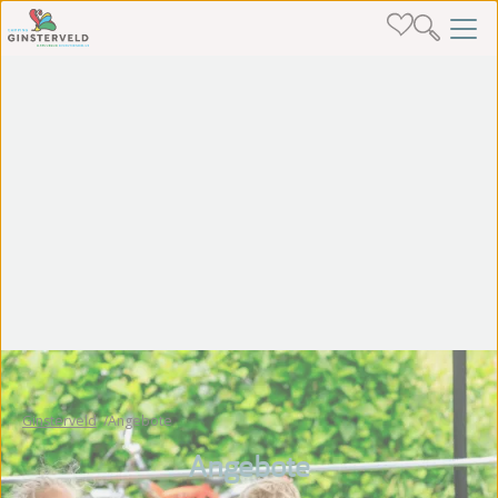
Ginsterveld
Angebote
Angebote