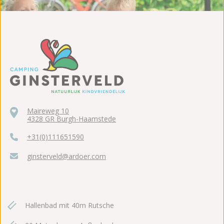
Maireweg 10
4328 GR Burgh-Haamstede
+31(0)111651590
ginsterveld@ardoer.com
Hallenbad mit 40m Rutsche