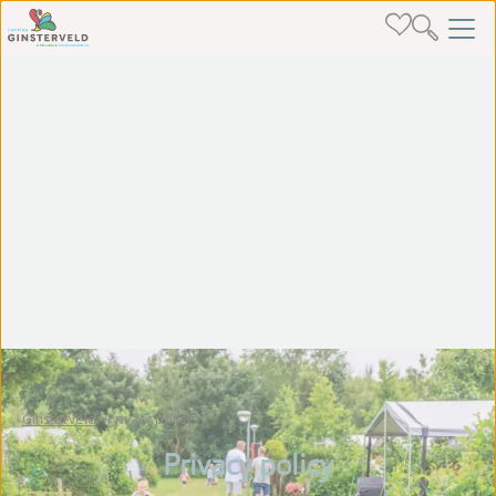
Ginsterveld
Privacy policy
Privacy policy