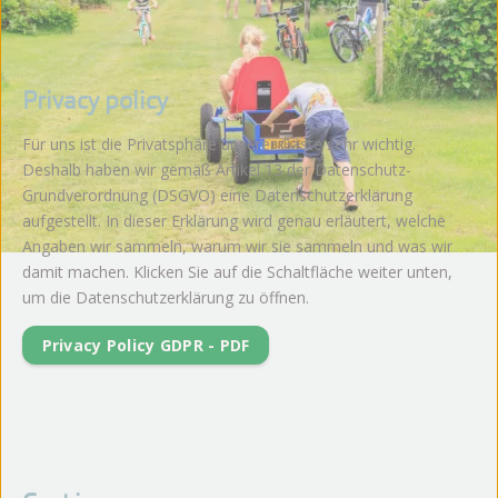
Privacy policy
Für uns ist die Privatsphäre unserer Gäste sehr wichtig.
Deshalb haben wir gemäß Artikel 13 der Datenschutz-
Grundverordnung (DSGVO) eine Datenschutzerklärung
aufgestellt. In dieser Erklärung wird genau erläutert, welche
Angaben wir sammeln, warum wir sie sammeln und was wir
damit machen. Klicken Sie auf die Schaltfläche weiter unten,
um die Datenschutzerklärung zu öffnen.
Privacy Policy GDPR - PDF