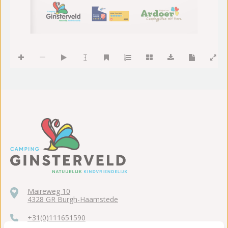
Mitglied von
Maireweg 10
4328 GR Burgh-Haamstede
+31(0)111651590