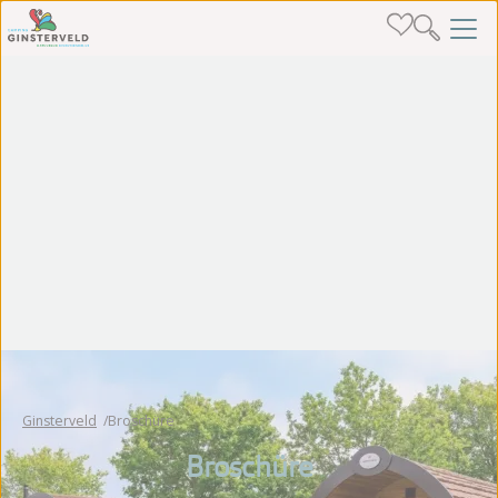
Ginsterveld
Broschüre
Broschüre