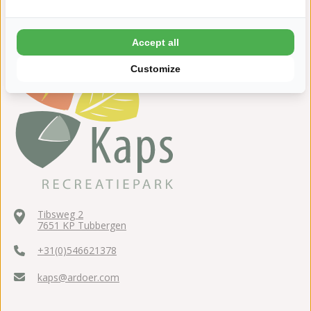
Accept all
Customize
Tibsweg 2
7651 KP Tubbergen
+31(0)546621378
kaps@ardoer.com