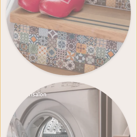
Waschsalon