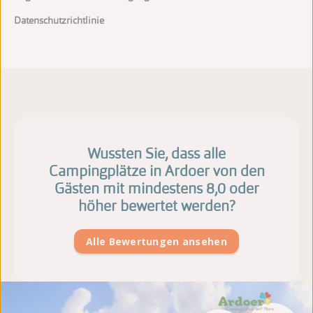
Datenschutzrichtlinie
Wussten Sie, dass alle
Campingplätze in Ardoer von den
Gästen mit mindestens 8,0 oder
höher bewertet werden?
Alle Bewertungen ansehen