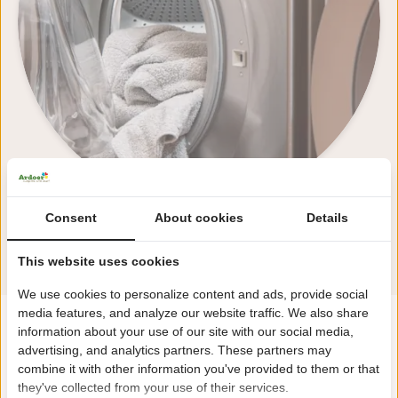
Consent
About cookies
Details
Alle Einrichtungen ansehen
This website uses cookies
We use cookies to personalize content and ads, provide social
media features, and analyze our website traffic. We also share
information about your use of our site with our social media,
"Genießen Sie unbeschwerten Genuss in
advertising, and analytics partners. These partners may
einer natürlichen Umgebung!"
combine it with other information you've provided to them or that
they've collected from your use of their services.