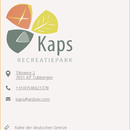
Tibsweg 2
7651 KP Tubbergen
+31(0)546621378
kaps@ardoer.com
Nähe der deutschen Grenze