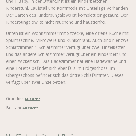
und 1 Baby. In der Unterkunft ist ein Kinderbettchen,
Kinderstuhl, Laufstall und Kommode mit Unterlage vorhanden.
Der Garten des Kinderbungalows ist komplett eingezäunt. Der
Kinderbungalow ist nicht rauchend und haustierfrei.
Unten ist ein Wohnzimmer mit Sitzecke, eine offene Küche mit
Spülmaschine, Mikrowelle und Kühlschrank. Auch sind hier zwei
Schlafzimmer; 1 Schlafzimmer verfügt über zwei Einzelbetten
und das andere Schlafzimmer verfügt über ein Kinderbett und
einen Wickeltisch. Das Badezimmer hat eine Badewanne und
eine Toilette befindet sich ebenfalls im Erdgeschoss. Im
Obergeschoss befindet sich das dritte Schlafzimmer. Dieses
verfügt über zwei Einzelbetten.
Grundriss
Aussicht
Bestand
Aussicht