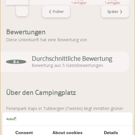
1
1
Früher
Später
Bewertungen
Diese Unterkunft hat eine Bewertung von
Durchschnittliche Bewertung
8.4
Bewertung aus 5 Gästebewertungen
Über den Campingplatz
Ferienpark Kaps in Tubbergen (Twente) liegt inmitten grüner
Ruhe und bietet eine gemütliche Atmosphäre mit viel
Spielraum für Kinder.
Consent
About cookies
Details
Mehr lesen