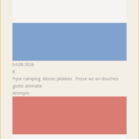
04.08.2026
8
Fijne camping. Mooie plekken . Frisse wc en douches
goeie animatie
Anonym