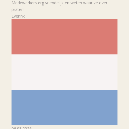
Medewerkers erg vriendelijk en weten waar ze over
praten!
Everink
06.08.2026