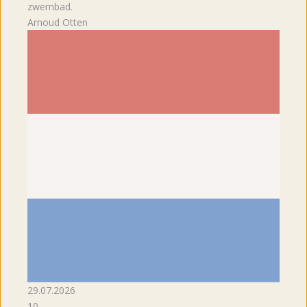
zwembad.
Arnoud Otten
29.07.2026
10