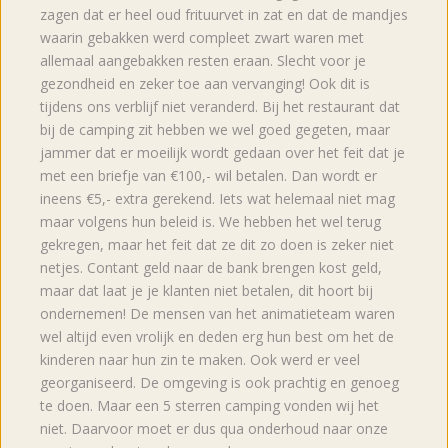
zagen dat er heel oud frituurvet in zat en dat de mandjes
waarin gebakken werd compleet zwart waren met
allemaal aangebakken resten eraan. Slecht voor je
gezondheid en zeker toe aan vervanging! Ook dit is
tijdens ons verblijf niet veranderd. Bij het restaurant dat
bij de camping zit hebben we wel goed gegeten, maar
jammer dat er moeilijk wordt gedaan over het feit dat je
met een briefje van €100,- wil betalen. Dan wordt er
ineens €5,- extra gerekend. Iets wat helemaal niet mag
maar volgens hun beleid is. We hebben het wel terug
gekregen, maar het feit dat ze dit zo doen is zeker niet
netjes. Contant geld naar de bank brengen kost geld,
maar dat laat je je klanten niet betalen, dit hoort bij
ondernemen! De mensen van het animatieteam waren
wel altijd even vrolijk en deden erg hun best om het de
kinderen naar hun zin te maken. Ook werd er veel
georganiseerd. De omgeving is ook prachtig en genoeg
te doen. Maar een 5 sterren camping vonden wij het
niet. Daarvoor moet er dus qua onderhoud naar onze