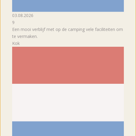
03.08.2026
9
Een mooi verblijf met op de camping vele faciliteiten om
te vermaken.
Kok