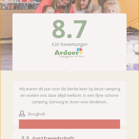
8.7
620
Bewertungen
Wij waren dit jaar voor de derde keer bij deze camping
en voelen ons daar altijd welkom. Is een fijne schone
camping. Genoeg te doen voor kinderen.
Boogholt
8.8
Gastfreundschaft