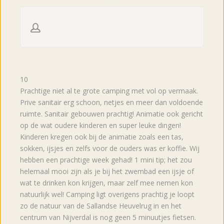
10
Prachtige niet al te grote camping met vol op vermaak.
Prive sanitair erg schoon, netjes en meer dan voldoende
ruimte. Sanitair gebouwen prachtig! Animatie ook gericht
op de wat oudere kinderen en super leuke dingen!
Kinderen kregen ook bij de animatie zoals een tas,
sokken, ijsjes en zelfs voor de ouders was er koffie. Wij
hebben een prachtige week gehad! 1 mini tip; het zou
helemaal mooi zijn als je bij het zwembad een ijsje of
wat te drinken kon krijgen, maar zelf mee nemen kon
natuurlijk wel! Camping ligt overigens prachtig je loopt
zo de natuur van de Sallandse Heuvelrug in en het
centrum van Nijverdal is nog geen 5 minuutjes fietsen.