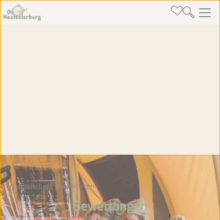
Noestelerberg
Bewertungen
Bewertungen