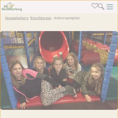
Noestelerberg
Einrichtungen
Indoorspielplatz