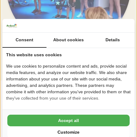
Consent
About cookies
Details
This website uses cookies
Alle Einrichtungen ansehen
We use cookies to personalize content and ads, provide social
media features, and analyze our website traffic. We also share
information about your use of our site with our social media,
advertising, and analytics partners. These partners may
combine it with other information you've provided to them or that
"Einrichtungen des Campingplatzes"
they've collected from your use of their services.
Accept all
Customize