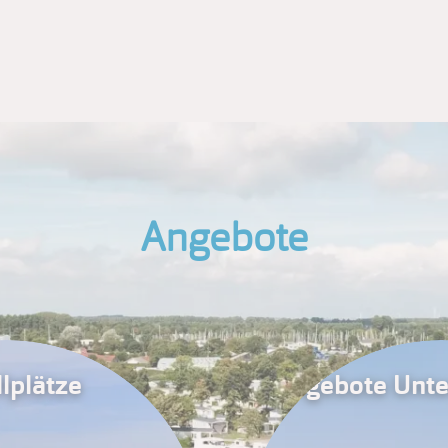
Angebote
lplätze
Angebote Unte