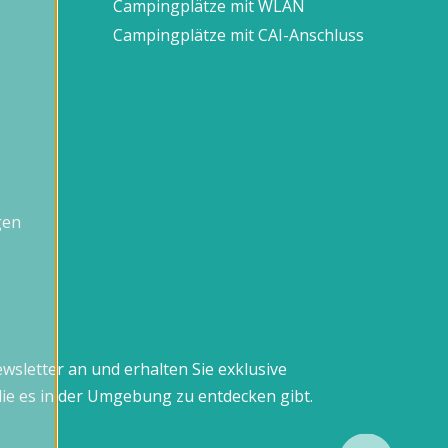
Campingplätze mit WLAN
Campingplätze mit CAI-Anschluss
gen
wsletter an und erhalten Sie exklusive
ie es in der Umgebung zu entdecken gibt.