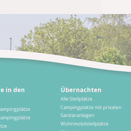
e in den
Übernachten
Alle Stellplätze
Campingplätze mit privaten
Campingplätze
Sanitäranlagen
Campingplätze
Wohnmobilstellplätze
tze