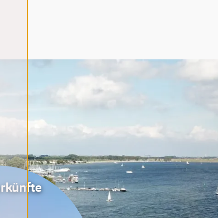
rkünfte