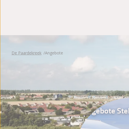
Bewertungen
Broschüre
De Paardekreek
Angebote
Angebote Stel