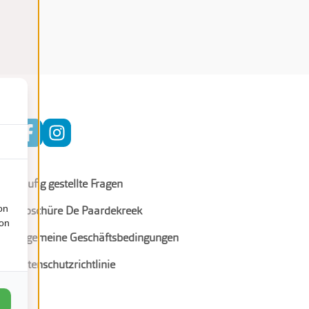
Häufig gestellte Fragen
on
Broschüre De Paardekreek
ion
Allgemeine Geschäftsbedingungen
Datenschutzrichtlinie