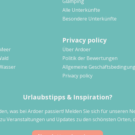
Glamping
Alle Unterkünfte
Besondere Unterkünfte
Privacy policy
 Meer
Über Ardoer
Wald
Politik der Bewertungen
Wasser
Allgemeine Geschäftsbedingun
Privacy policy
Urlaubstipps & Inspiration?
den, was bei Ardoer passiert! Melden Sie sich für unseren Ne
 zu Veranstaltungen und Updates zu den schönsten Orten, d