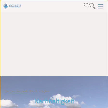
De Paardekreek
Nachhaltigkeit
Nachhaltigkeit