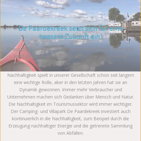
De Paardekreek setzt sich für eine
bessere Zukunft ein!
Bewusstsein für Natur, Umwelt und Nachhaltigkeit, damit auch
künftige Generationen Urlaub auf unserer einzigen Erde
genießen können!
Nachhaltigkeit spielt in unserer Gesellschaft schon seit langem
eine wichtige Rolle, aber in den letzten Jahren hat sie an
Dynamik gewonnen. Immer mehr Verbraucher und
Unternehmen machen sich Gedanken über Mensch und Natur.
Die Nachhaltigkeit im Tourismussektor wird immer wichtiger.
Der Camping- und Villapark De Paardekreek investiert auch
kontinuierlich in die Nachhaltigkeit, zum Beispiel durch die
Erzeugung nachhaltiger Energie und die getrennte Sammlung
von Abfällen.