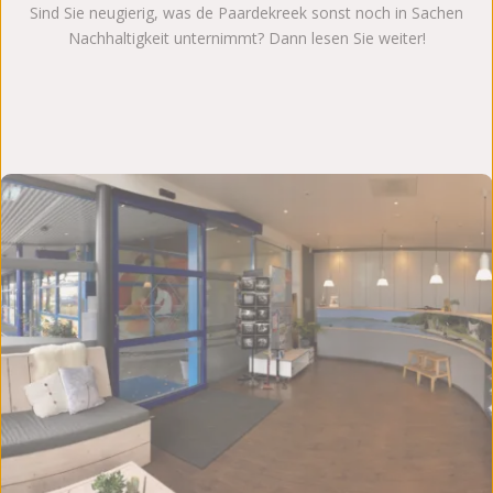
Sind Sie neugierig, was de Paardekreek sonst noch in Sachen
Nachhaltigkeit unternimmt? Dann lesen Sie weiter!